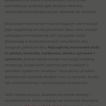
pomarańczy, podczas gdy słodsze odmiany
doskonale sprawdzają się jako dodatek do drinków.
Kluczowym elementem wyróżniającym wermut jest
jego wyjątkowy proces produkcji. Baza wina zostaje
wzbogacona mieszanką ziół i przypraw, które
dojrzewają w kontrolowanych warunkach, aby
osiągnąć pełnię smaku.
Najczęściej stosowane zioła
to piołun, kolendra, kardamon, skórka cytrusów i
cynamon
, jednak każda marka ma swoją unikalną
recepturę. Dzięki temu wermut jest trunkiem o
szerokim spektrum smaków i aromatów, od lekko
gorzkich po wyraźnie słodkie nuty, co sprawia, że jest
tak wszechstronny i ceniony przez koneserów.
Jeśli chcesz poczuć autentyczny smak tradycji i
wyrafinowania, warto sięgnąć po wermuty dostępne