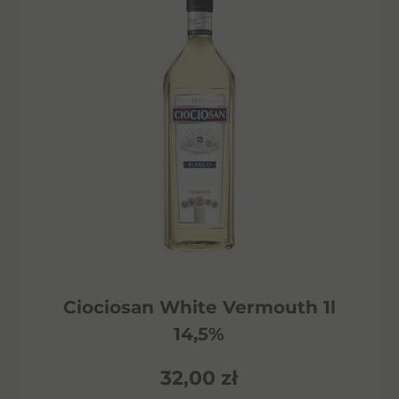
Ciociosan White Vermouth 1l
14,5%
32,00
zł