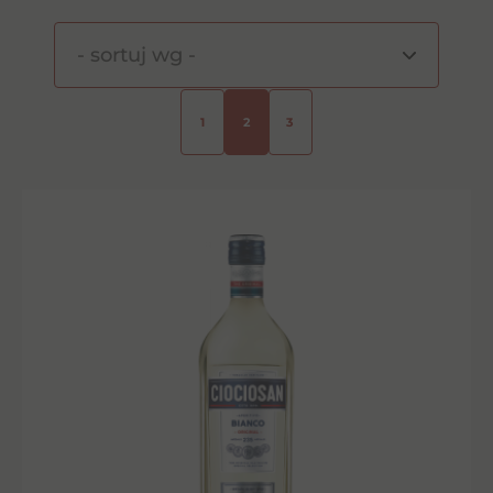
1
2
3