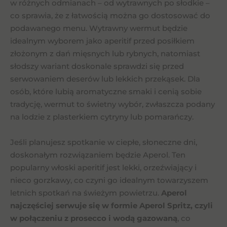
w różnych odmianach – od wytrawnych po słodkie –
co sprawia, że z łatwością można go dostosować do
podawanego menu. Wytrawny wermut będzie
idealnym wyborem jako aperitif przed posiłkiem
złożonym z dań mięsnych lub rybnych, natomiast
słodszy wariant doskonale sprawdzi się przed
serwowaniem deserów lub lekkich przekąsek. Dla
osób, które lubią aromatyczne smaki i cenią sobie
tradycję, wermut to świetny wybór, zwłaszcza podany
na lodzie z plasterkiem cytryny lub pomarańczy.
Jeśli planujesz spotkanie w ciepłe, słoneczne dni,
doskonałym rozwiązaniem będzie Aperol. Ten
popularny włoski aperitif jest lekki, orzeźwiający i
nieco gorzkawy, co czyni go idealnym towarzyszem
letnich spotkań na świeżym powietrzu.
Aperol
najczęściej serwuje się w formie Aperol Spritz, czyli
w połączeniu z prosecco i wodą gazowaną
, co