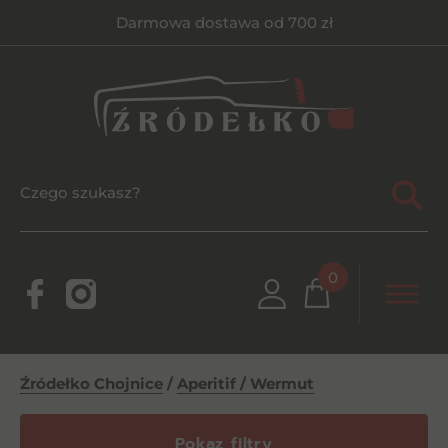
Darmowa dostawa od 700 zł
0
Źródełko Chojnice
/
Aperitif / Wermut
Pokaz filtry