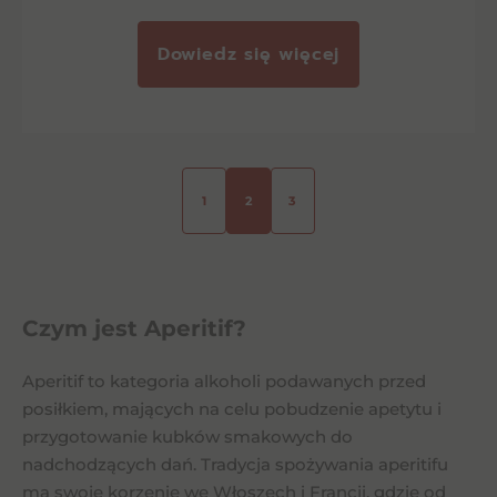
Dowiedz się więcej
1
2
3
Czym jest Aperitif?
Aperitif to kategoria alkoholi podawanych przed
posiłkiem, mających na celu pobudzenie apetytu i
przygotowanie kubków smakowych do
nadchodzących dań. Tradycja spożywania aperitifu
ma swoje korzenie we Włoszech i Francji, gdzie od