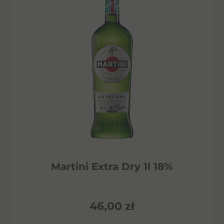
Martini Extra Dry 1l 18%
46,00
zł