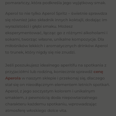
pomarańczy, która podkreśla jego wyjątkowy smak.
Aperol to nie tylko Aperol Spritz – świetnie sprawdza
się również jako składnik innych koktajli, dodając im
wyrazistości i głębi smaku. Możesz
eksperymentować, łącząc go z różnymi alkoholami i
sokami, tworząc własne, unikalne kompozycje. Dla
miłośników lekkich i aromatycznych drinków Aperol
to trunek, który nigdy się nie znudzi.
Jeśli poszukujesz idealnego aperitifu na spotkania z
przyjaciółmi lub rodziną, koniecznie sprawdź
cenę
Aperola
w naszym sklepie i przekonaj się, dlaczego
stał się on nieodłącznym elementem letnich spotkań.
Aperol, z jego soczystym kolorem i unikalnym
smakiem, z pewnością doda niepowtarzalnego
charakteru każdemu spotkaniu, wprowadzając
atmosferę włoskiego dolce vita.