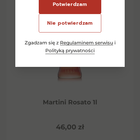
Potwierdzam
Nie potwierdzam
Zgadzam się z
Regulaminem serwisu
i
Polityką prywatności
Martini Rosato 1l
46,00
zł