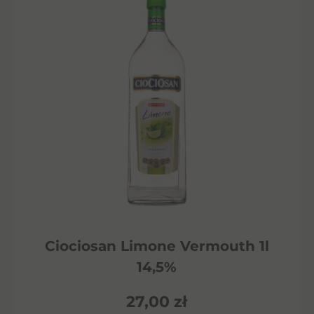
Ciociosan Limone Vermouth 1l
14,5%
27,00
zł