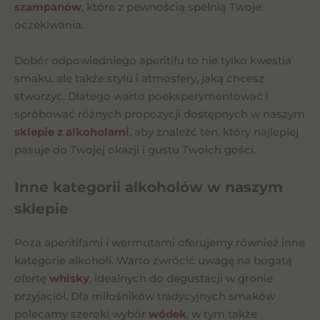
szampanów
, które z pewnością spełnią Twoje
oczekiwania.
Dobór odpowiedniego aperitifu to nie tylko kwestia
smaku, ale także stylu i atmosfery, jaką chcesz
stworzyć. Dlatego warto poeksperymentować i
spróbować różnych propozycji dostępnych w naszym
sklepie z alkoholami
, aby znaleźć ten, który najlepiej
pasuje do Twojej okazji i gustu Twoich gości.
Inne kategorii alkoholów w naszym
sklepie
Poza aperitifami i wermutami oferujemy również inne
kategorie alkoholi. Warto zwrócić uwagę na bogatą
ofertę
whisky
, idealnych do degustacji w gronie
przyjaciół. Dla miłośników tradycyjnych smaków
polecamy szeroki wybór
wódek
, w tym także