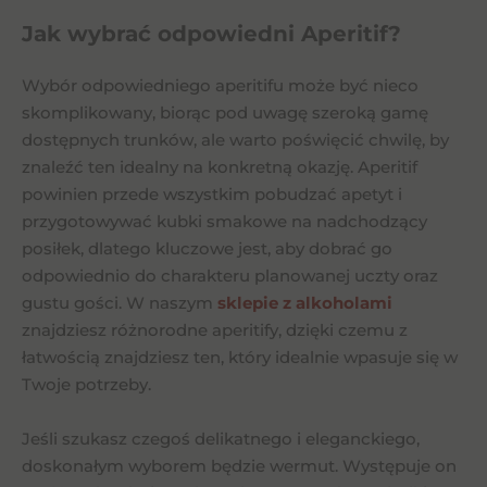
Jak wybrać odpowiedni Aperitif?
Wybór odpowiedniego aperitifu może być nieco
skomplikowany, biorąc pod uwagę szeroką gamę
dostępnych trunków, ale warto poświęcić chwilę, by
znaleźć ten idealny na konkretną okazję. Aperitif
powinien przede wszystkim pobudzać apetyt i
przygotowywać kubki smakowe na nadchodzący
posiłek, dlatego kluczowe jest, aby dobrać go
odpowiednio do charakteru planowanej uczty oraz
gustu gości. W naszym
sklepie z alkoholami
znajdziesz różnorodne aperitify, dzięki czemu z
łatwością znajdziesz ten, który idealnie wpasuje się w
Twoje potrzeby.
Jeśli szukasz czegoś delikatnego i eleganckiego,
doskonałym wyborem będzie wermut. Występuje on