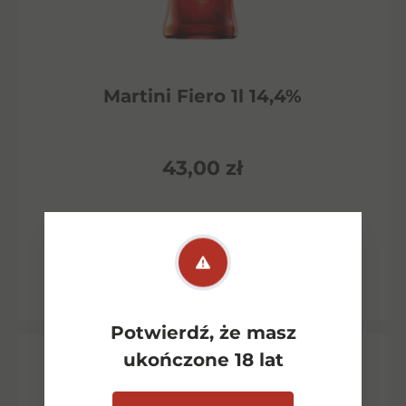
Martini Fiero 1l 14,4%
43,00
zł
Dowiedz się więcej
Potwierdź, że masz
ukończone 18 lat