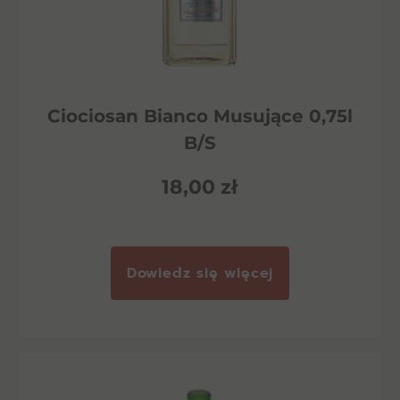
Ciociosan Bianco Musujące 0,75l
B/S
18,00
zł
Dowiedz się więcej