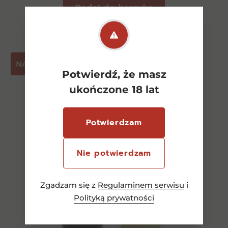
Dodaj do koszyka
NASZA PROPOZYCJA
Potwierdź, że masz
ukończone 18 lat
Potwierdzam
Nie potwierdzam
Zgadzam się z
Regulaminem serwisu
i
Polityką prywatności