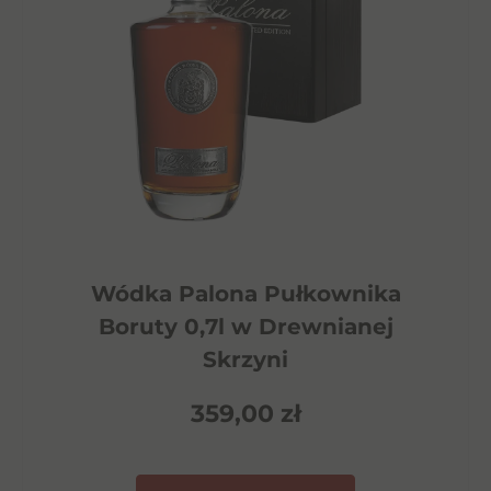
Wódka Palona Pułkownika
Boruty 0,7l w Drewnianej
Skrzyni
359,00
zł