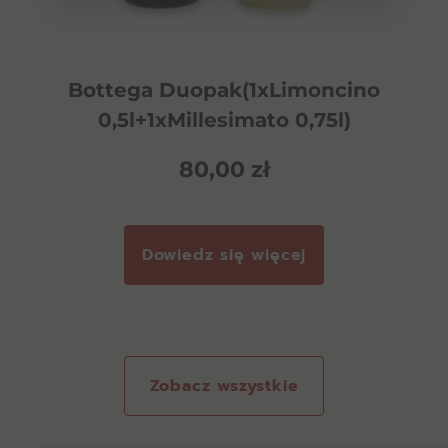
Bottega Duopak(1xLimoncino
0,5l+1xMillesimato 0,75l)
80,00
zł
Dowiedz się więcej
Zobacz wszystkie