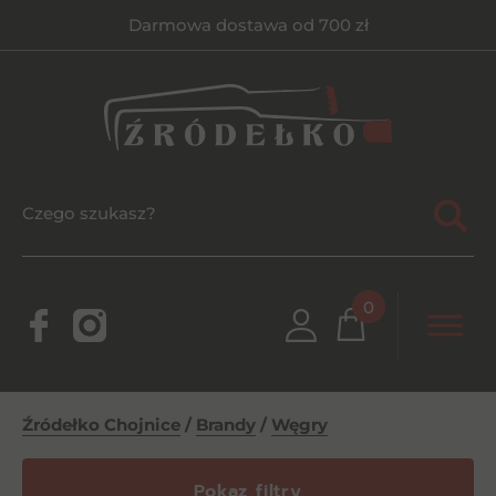
Darmowa dostawa od 700 zł
0
Źródełko Chojnice
/
Brandy
/
Węgry
Pokaz filtry