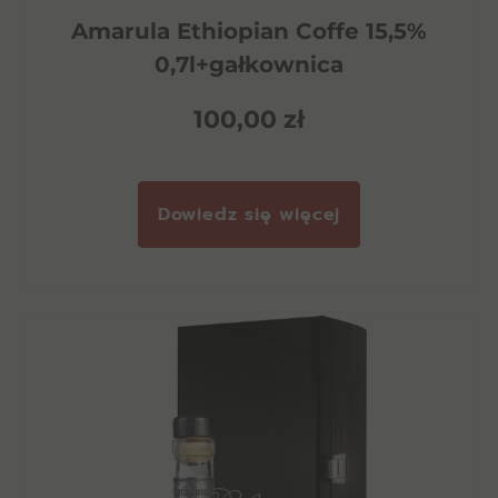
Amarula Ethiopian Coffe 15,5%
0,7l+gałkownica
100,00
zł
Dowiedz się więcej