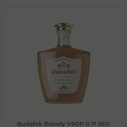
Budafok Brandy VSOP 0.7l 36%