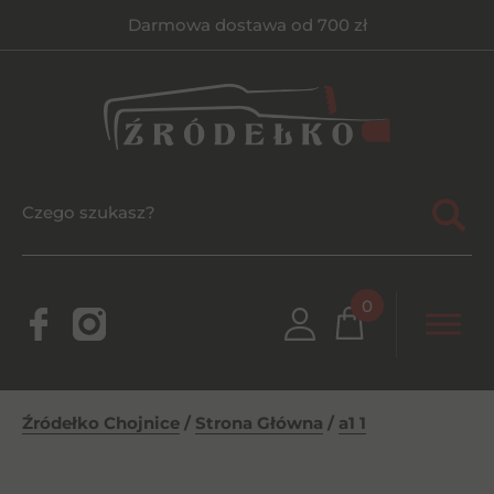
Darmowa dostawa od 700 zł
0
Źródełko Chojnice
/
Strona Główna
/
a1 1