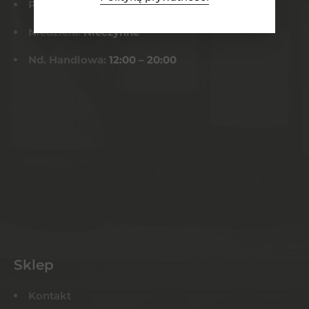
Pt-Sob:
9:00 – 22:00
Niedziela:
Nieczynne
Nd. Handlowa:
12:00 – 20:00
Sklep
Kontakt