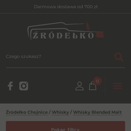
Darmowa dostawa od 700 zł
0
Źródełko Chojnice
/
Whisky
/
Whisky Blended Malt
Pokaz filtry