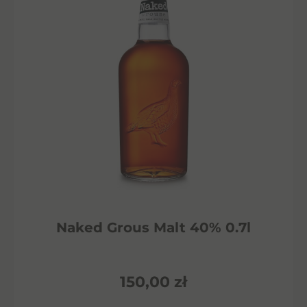
Naked Grous Malt 40% 0.7l
150,00
zł