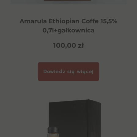
Amarula Ethiopian Coffe 15,5%
0,7l+gałkownica
100,00
zł
Dowiedz się więcej