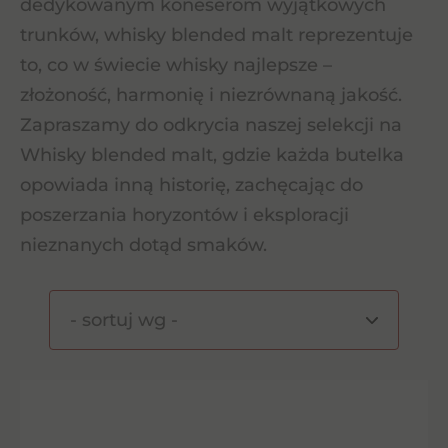
dedykowanym koneserom wyjątkowych
trunków, whisky blended malt reprezentuje
to, co w świecie whisky najlepsze –
złożoność, harmonię i niezrównaną jakość.
Zapraszamy do odkrycia naszej selekcji na
Whisky blended malt, gdzie każda butelka
opowiada inną historię, zachęcając do
poszerzania horyzontów i eksploracji
nieznanych dotąd smaków.