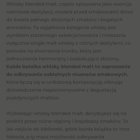
Whisky blended malt, często opisywana jako esencja
rzemiosła destylacji, otwiera przed smakoszami drzwi
do świata pełnego złożonych smaków i bogatych
aromatów. Ta wyjątkowa kategoria whisky jest
wynikiem starannego selekcjonowania i mieszania
wyłącznie single malt whisky z różnych destylarni, co
pozwala na stworzenie trunku, który jest
jednocześnie harmonijny i zaskakująco złożony.
Każda butelka whisky blended malt to zaproszenie
do odkrywania subtelnych niuansów smakowych
,
które łączą się w unikatową kompozycję, oferując
doświadczenie nieporównywalne z degustacją
pojedynczych maltów.
Wybierając whisky blended malt, decydujesz się na
podróż przez różne regiony i krajobrazy smaków. To
jak wejście do biblioteki, gdzie każda książka to inna
historia, a ty masz możliwość odkrywania