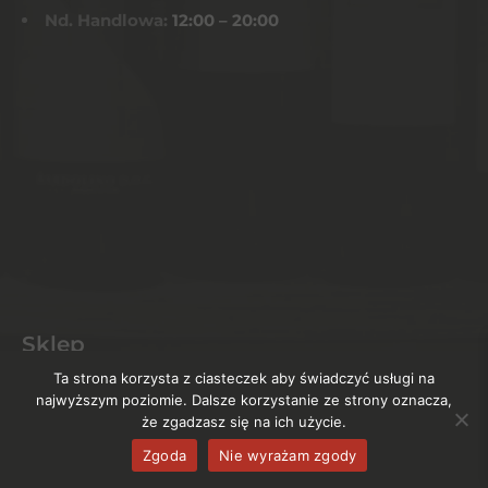
Nd. Handlowa:
12:00 – 20:00
Sklep
Ta strona korzysta z ciasteczek aby świadczyć usługi na
Kontakt
najwyższym poziomie. Dalsze korzystanie ze strony oznacza,
że zgadzasz się na ich użycie.
Rejestracja
Zgoda
Nie wyrażam zgody
Moje konto