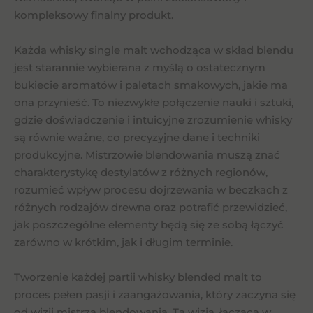
kompleksowy finalny produkt.
Każda whisky single malt wchodząca w skład blendu
jest starannie wybierana z myślą o ostatecznym
bukiecie aromatów i paletach smakowych, jakie ma
ona przynieść. To niezwykłe połączenie nauki i sztuki,
gdzie doświadczenie i intuicyjne zrozumienie whisky
są równie ważne, co precyzyjne dane i techniki
produkcyjne. Mistrzowie blendowania muszą znać
charakterystykę destylatów z różnych regionów,
rozumieć wpływ procesu dojrzewania w beczkach z
różnych rodzajów drewna oraz potrafić przewidzieć,
jak poszczególne elementy będą się ze sobą łączyć
zarówno w krótkim, jak i długim terminie.
Tworzenie każdej partii whisky blended malt to
proces pełen pasji i zaangażowania, który zaczyna się
od wizji mistrza blendowania. Ta wizja, łącząca w