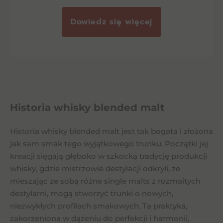
Dowiedz się więcej
Historia whisky blended malt
Historia whisky blended malt jest tak bogata i złożona
jak sam smak tego wyjątkowego trunku. Początki jej
kreacji sięgają głęboko w szkocką tradycję produkcji
whisky, gdzie mistrzowie destylacji odkryli, że
mieszając ze sobą różne single malts z rozmaitych
destylarni, mogą stworzyć trunki o nowych,
niezwykłych profilach smakowych. Ta praktyka,
zakorzeniona w dążeniu do perfekcji i harmonii,