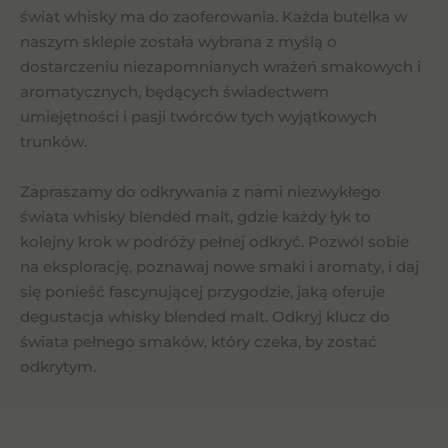
świat whisky ma do zaoferowania. Każda butelka w
naszym sklepie została wybrana z myślą o
dostarczeniu niezapomnianych wrażeń smakowych i
aromatycznych, będących świadectwem
umiejętności i pasji twórców tych wyjątkowych
trunków.
Zapraszamy do odkrywania z nami niezwykłego
świata whisky blended malt, gdzie każdy łyk to
kolejny krok w podróży pełnej odkryć. Pozwól sobie
na eksplorację, poznawaj nowe smaki i aromaty, i daj
się ponieść fascynującej przygodzie, jaką oferuje
degustacja whisky blended malt. Odkryj klucz do
świata pełnego smaków, który czeka, by zostać
odkrytym.