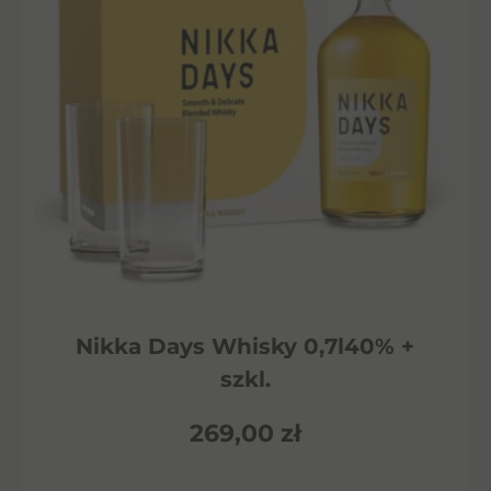
Nikka Days Whisky 0,7l40% +
szkl.
269,00
zł