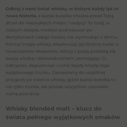
Odkryj z nami świat whisky, w którym każdy łyk to
nowa historia
, a każda butelka otwiera przed Tobą
drzwi do niezwykłych miejsc i tradycji. To tutaj, w
naszym sklepie, możesz podróżować po
destylarniach całego świata, nie wychodząc z domu.
Poczuj magię whisky, eksplorując jej złożony świat w
towarzystwie ekspertów, którzy z pasją podzielą się
swoją wiedzą i doświadczeniem, pomagając Ci
odkrywać, degustować i cenić każdy kroplę tego
wyjątkowego trunku. Zapraszamy do wspólnej
przygody po świecie whisky, gdzie każda butelka to
nie tylko trunek, ale przede wszystkim opowieść
wartą poznania.
Whisky blended malt – klucz do
świata pełnego wyjątkowych smaków