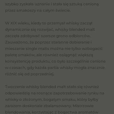
szybko zyskała uznanie i stała się sztuką cenioną
przez smakoszy na całym świecie.
W XIX wieku, kiedy to przemysł whisky zaczął
dynamicznie się rozwijać, whisky blended malt
zaczęła zdobywać szersze grono odbiorców.
Zauważono, że poprzez staranne dobieranie i
mieszanie single malts można nie tylko wzbogacić
paletę smaków, ale również osiągnąć większą
konsystencję produktu, co było szczególnie cenione
w czasach, gdy każda partia whisky mogła znacznie
różnić się od poprzedniej.
Tworzenie whisky blended malt stało się również
odpowiedzią na rosnące zapotrzebowanie rynku na
whisky o złożonym, bogatym smaku, który byłby
zarazem doskonale zbalansowany. Mistrzowie
blendowania, korzystając z bogactwa aromatów