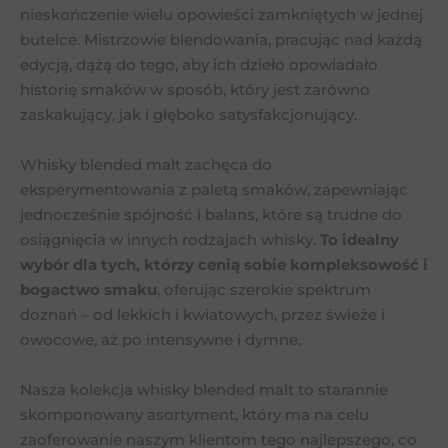
nieskończenie wielu opowieści zamkniętych w jednej
butelce. Mistrzowie blendowania, pracując nad każdą
edycją, dążą do tego, aby ich dzieło opowiadało
historię smaków w sposób, który jest zarówno
zaskakujący, jak i głęboko satysfakcjonujący.
Whisky blended malt zachęca do
eksperymentowania z paletą smaków, zapewniając
jednocześnie spójność i balans, które są trudne do
osiągnięcia w innych rodzajach whisky.
To idealny
wybór dla tych, którzy cenią sobie kompleksowość i
bogactwo smaku
, oferując szerokie spektrum
doznań – od lekkich i kwiatowych, przez świeże i
owocowe, aż po intensywne i dymne.
Nasza kolekcja whisky blended malt to starannie
skomponowany asortyment, który ma na celu
zaoferowanie naszym klientom tego najlepszego, co