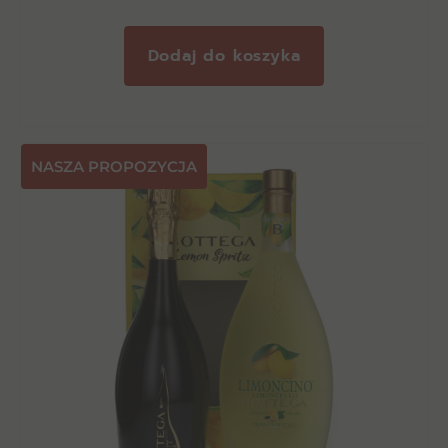
Dodaj do koszyka
NASZA PROPOZYCJA