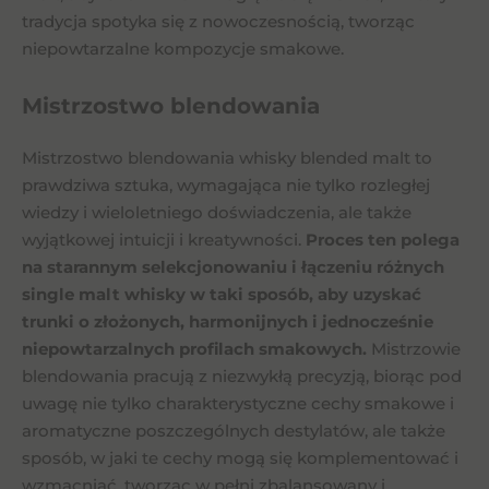
tradycja spotyka się z nowoczesnością, tworząc
niepowtarzalne kompozycje smakowe.
Mistrzostwo blendowania
Mistrzostwo blendowania whisky blended malt to
prawdziwa sztuka, wymagająca nie tylko rozległej
wiedzy i wieloletniego doświadczenia, ale także
wyjątkowej intuicji i kreatywności.
Proces ten polega
na starannym selekcjonowaniu i łączeniu różnych
single malt whisky w taki sposób, aby uzyskać
trunki o złożonych, harmonijnych i jednocześnie
niepowtarzalnych profilach smakowych.
Mistrzowie
blendowania pracują z niezwykłą precyzją, biorąc pod
uwagę nie tylko charakterystyczne cechy smakowe i
aromatyczne poszczególnych destylatów, ale także
sposób, w jaki te cechy mogą się komplementować i
wzmacniać, tworząc w pełni zbalansowany i