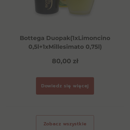
Bottega Duopak(1xLimoncino
0,5l+1xMillesimato 0,75l)
80,00
zł
Dowiedz się więcej
Zobacz wszystkie