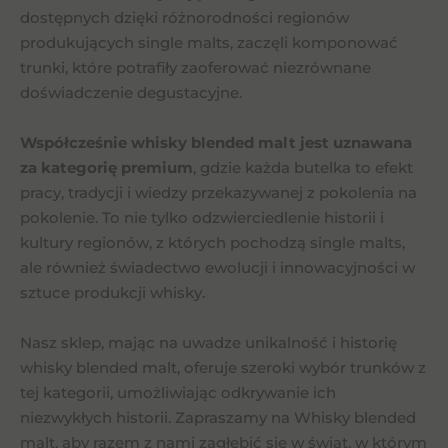
dostępnych dzięki różnorodności regionów
produkujących single malts, zaczęli komponować
trunki, które potrafiły zaoferować niezrównane
doświadczenie degustacyjne.
Współcześnie whisky blended malt jest uznawana
za kategorię premium
, gdzie każda butelka to efekt
pracy, tradycji i wiedzy przekazywanej z pokolenia na
pokolenie. To nie tylko odzwierciedlenie historii i
kultury regionów, z których pochodzą single malts,
ale również świadectwo ewolucji i innowacyjności w
sztuce produkcji whisky.
Nasz sklep, mając na uwadze unikalność i historię
whisky blended malt, oferuje szeroki wybór trunków z
tej kategorii, umożliwiając odkrywanie ich
niezwykłych historii. Zapraszamy na Whisky blended
malt, aby razem z nami zagłębić się w świat, w którym