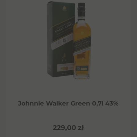
Johnnie Walker Green 0,7l 43%
229,00
zł