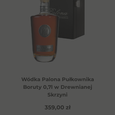
Wódka Palona Pułkownika
Boruty 0,7l w Drewnianej
Skrzyni
359,00
zł