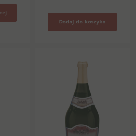
cej
Dodaj do koszyka