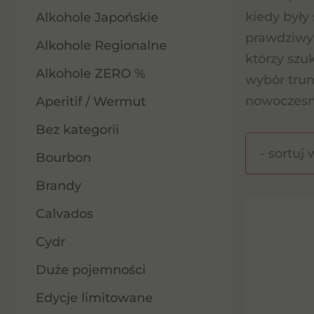
kiedy były
Alkohole Japońskie
prawdziwy 
Alkohole Regionalne
którzy szu
Alkohole ZERO %
wybór trun
nowoczesn
Aperitif / Wermut
Bez kategorii
Bourbon
Brandy
Calvados
Cydr
Duże pojemności
Edycje limitowane