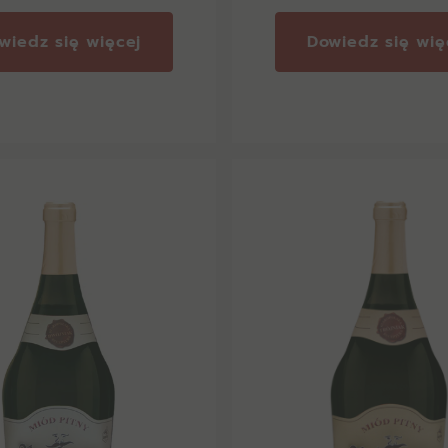
wiedz się więcej
Dowiedz się wię