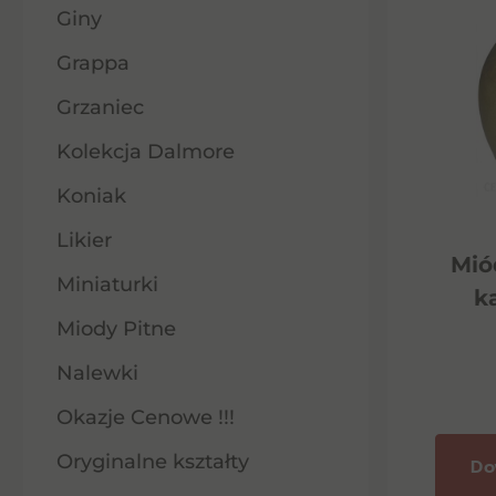
Giny
Grappa
Grzaniec
Kolekcja Dalmore
Koniak
Likier
Mió
Miniaturki
k
Miody Pitne
Nalewki
Okazje Cenowe !!!
Oryginalne kształty
Do