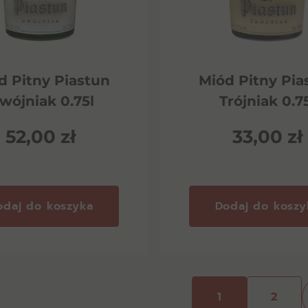
d Pitny Piastun
Miód Pitny Pia
wójniak 0.75l
Trójniak 0.7
52,00
zł
33,00
zł
odaj do koszyka
Dodaj do koszy
1
2