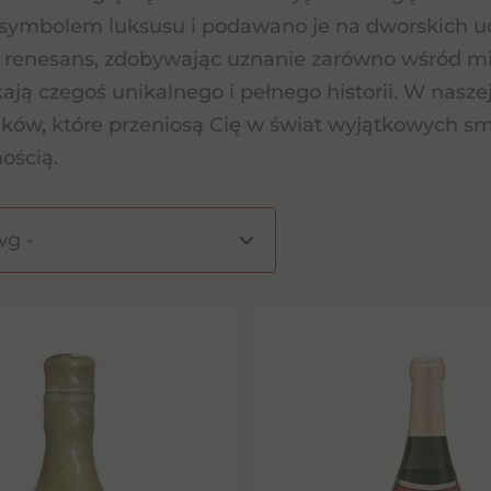
 symbolem luksusu i podawano je na dworskich u
renesans, zdobywając uznanie zarówno wśród miłoś
kają czegoś unikalnego i pełnego historii. W nasze
ków, które przeniosą Cię w świat wyjątkowych sm
ością.