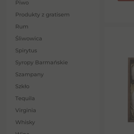
Piwo
Produkty z gratisem
Rum
Śliwowica
Spirytus
Syropy Barmańskie
Szampany
Szkło
Tequila
Virginia
Whisky