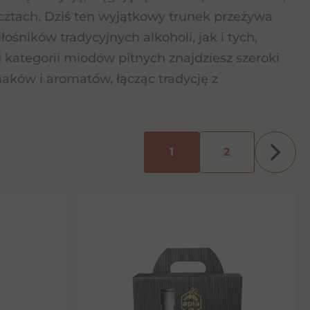
cztach. Dziś ten wyjątkowy trunek przeżywa
ników tradycyjnych alkoholi, jak i tych,
j kategorii miodów pitnych znajdziesz szeroki
aków i aromatów, łącząc tradycję z
1
2