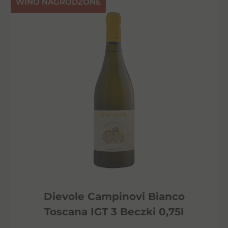
⁠WINO NAGRODZONE
Dievole Campinovi Bianco
Toscana IGT 3 Beczki 0,75l