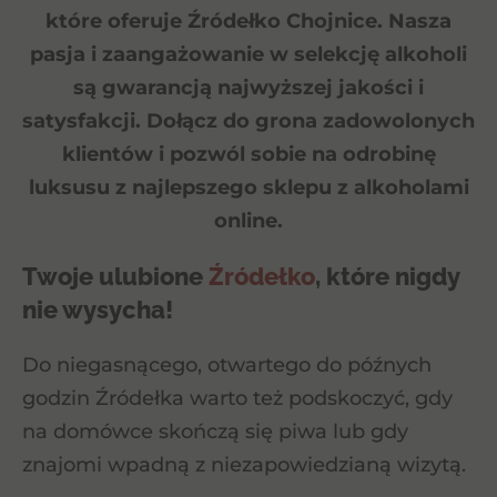
które oferuje Źródełko Chojnice. Nasza
pasja i zaangażowanie w selekcję alkoholi
są gwarancją najwyższej jakości i
satysfakcji. Dołącz do grona zadowolonych
klientów i pozwól sobie na odrobinę
luksusu z najlepszego sklepu z alkoholami
online.
Twoje ulubione
Źródełko
, które nigdy
nie wysycha!
Do niegasnącego, otwartego do późnych
godzin Źródełka warto też podskoczyć, gdy
na domówce skończą się piwa lub gdy
znajomi wpadną z niezapowiedzianą wizytą.