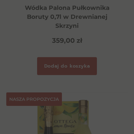
Wódka Palona Pułkownika
Boruty 0,7l w Drewnianej
Skrzyni
359,00
zł
Dodaj do koszyka
NASZA PROPOZYCJA