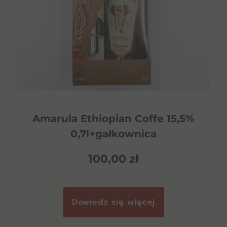
Amarula Ethiopian Coffe 15,5%
0,7l+gałkownica
100,00
zł
Dowiedz się więcej