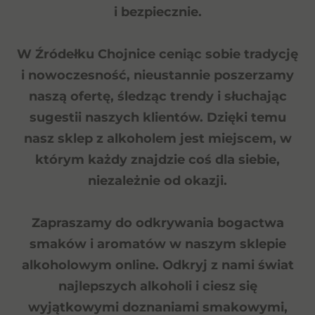
i bezpiecznie.
W Źródełku Chojnice ceniąc sobie tradycję
i nowoczesność,
nieustannie poszerzamy
naszą ofertę
, śledząc trendy i słuchając
sugestii naszych klientów. Dzięki temu
nasz sklep z alkoholem jest miejscem, w
którym każdy znajdzie coś dla siebie,
niezależnie od okazji.
Zapraszamy do odkrywania bogactwa
smaków i aromatów w naszym sklepie
alkoholowym online.
Odkryj z nami świat
najlepszych alkoholi i ciesz się
wyjątkowymi doznaniami smakowymi
,