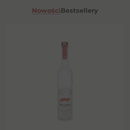
Nowości
Bestsellery