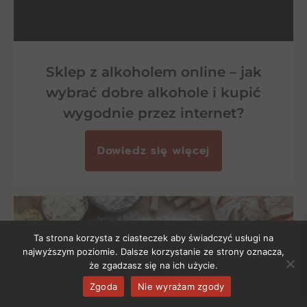
Sklep z alkoholem online – jak
wybrać dobre alkohole i kupić
wygodnie przez internet?
Dowiedz się więcej
Ta strona korzysta z ciasteczek aby świadczyć usługi na
najwyższym poziomie. Dalsze korzystanie ze strony oznacza,
że zgadzasz się na ich użycie.
Zgoda
Nie wyrażam zgody