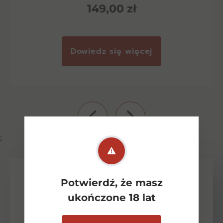
149,00
zł
Dowiedz się więcej
;
Potwierdź, że masz
ukończone 18 lat