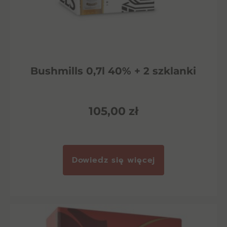
Bushmills 0,7l 40% + 2 szklanki
105,00
zł
Dowiedz się więcej