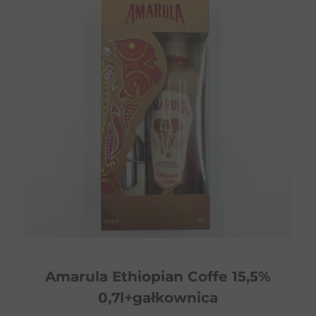
Amarula Ethiopian Coffe 15,5%
0,7l+gałkownica