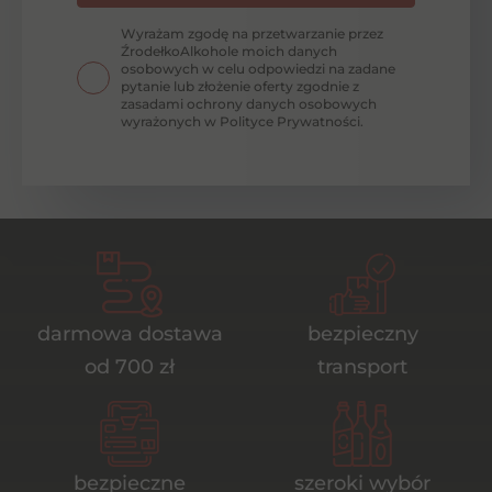
Wyrażam zgodę na przetwarzanie przez
ŹrodełkoAlkohole moich danych
osobowych w celu odpowiedzi na zadane
pytanie lub złożenie oferty zgodnie z
zasadami ochrony danych osobowych
wyrażonych w Polityce Prywatności.
darmowa dostawa
bezpieczny
od 700 zł
transport
bezpieczne
szeroki wybór