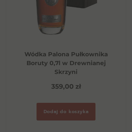
Wódka Palona Pułkownika
Boruty 0,7l w Drewnianej
Skrzyni
359,00
zł
Dodaj do koszyka