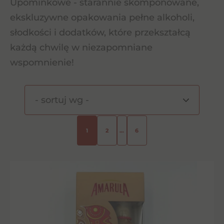
Upominkowe - starannie skomponowane,
ekskluzywne opakowania pełne alkoholi,
słodkości i dodatków, które przekształcą
każdą chwilę w niezapomniane
wspomnienie!
1
2
…
6