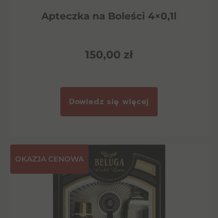
Apteczka na Boleści 4×0,1l
150,00
zł
Dowiedz się więcej
OKAZJA CENOWA