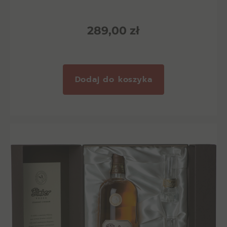
289,00
zł
Dodaj do koszyka