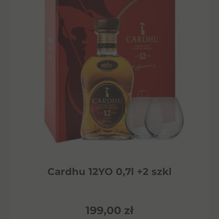
Cardhu 12YO 0,7l +2 szkl
199,00
zł