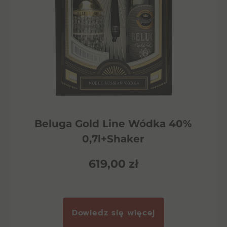
Beluga Gold Line Wódka 40%
0,7l+Shaker
619,00
zł
Dowiedz się więcej