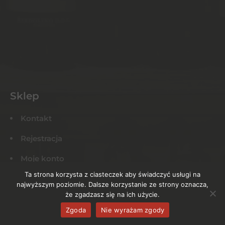
Sklep
Kontakt
Rejestracja
Moje konto
Ta strona korzysta z ciasteczek aby świadczyć usługi na
Mój koszyk
najwyższym poziomie. Dalsze korzystanie ze strony oznacza,
że zgadzasz się na ich użycie.
Aktualności
Zgoda
Nie wyrażam zgody
Regulamin