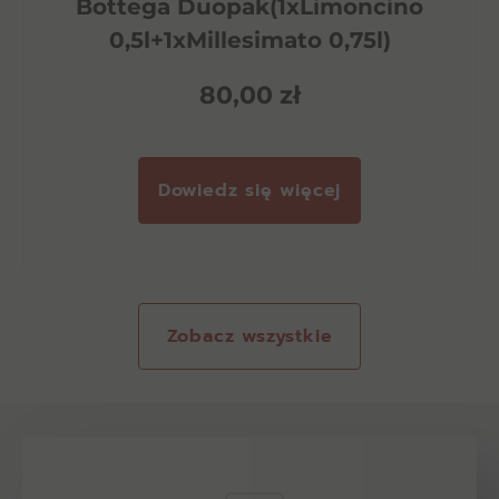
Bottega Duopak(1xLimoncino
0,5l+1xMillesimato 0,75l)
80,00
zł
Dowiedz się więcej
Zobacz wszystkie