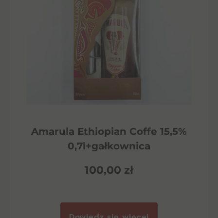
Amarula Ethiopian Coffe 15,5%
0,7l+gałkownica
100,00
zł
Dowiedz się więcej