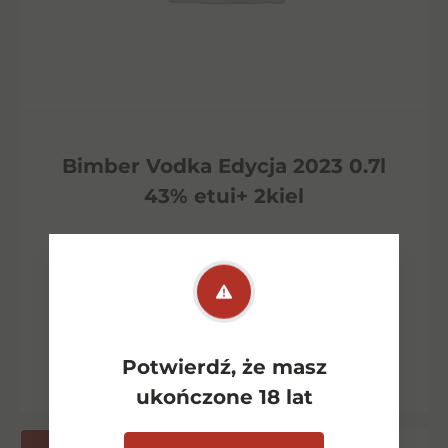
Bimber Vodka Edycja 2023 0.7l
43% etui+ 2kiel
299,00
zł
Dodaj do koszyka
Potwierdź, że masz
ukończone 18 lat