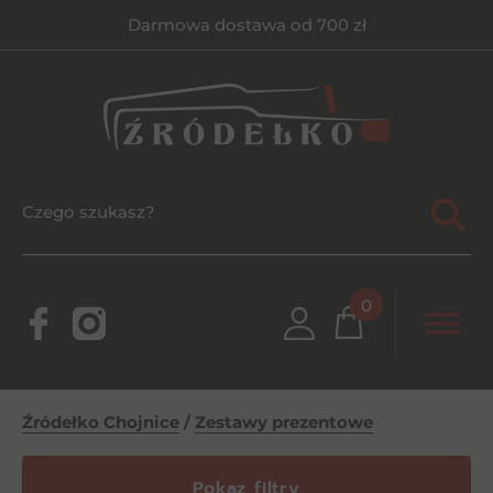
Darmowa dostawa od 700 zł
0
Źródełko Chojnice
/
Zestawy prezentowe
Pokaz filtry