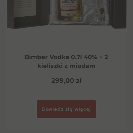
Bimber Vodka 0.7l 40% + 2
kieliszki z miodem
299,00
zł
Dowiedz się więcej