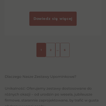
Dowiedz się więcej
1
2
…
6
Dlaczego Nasze Zestawy Upominkowe?
Unikalność: Oferujemy zestawy dostosowane do
różnych okazji – od urodzin po wesela, jubileusze
firmowe, starannie zaprojektowane, by trafić w gusta