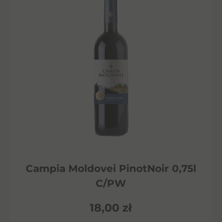
Campia Moldovei PinotNoir 0,75l
C/PW
18,00
zł