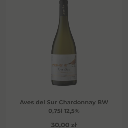
Aves del Sur Chardonnay BW
0,75l 12,5%
30,00
zł