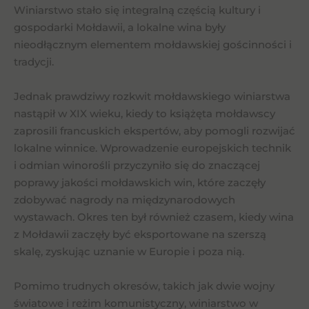
Winiarstwo stało się integralną częścią kultury i
gospodarki Mołdawii, a lokalne wina były
nieodłącznym elementem mołdawskiej gościnności i
tradycji.
Jednak prawdziwy rozkwit mołdawskiego winiarstwa
nastąpił w XIX wieku, kiedy to książęta mołdawscy
zaprosili francuskich ekspertów, aby pomogli rozwijać
lokalne winnice. Wprowadzenie europejskich technik
i odmian winorośli przyczyniło się do znaczącej
poprawy jakości mołdawskich win, które zaczęły
zdobywać nagrody na międzynarodowych
wystawach. Okres ten był również czasem, kiedy wina
z Mołdawii zaczęły być eksportowane na szerszą
skalę, zyskując uznanie w Europie i poza nią.
Pomimo trudnych okresów, takich jak dwie wojny
światowe i reżim komunistyczny, winiarstwo w