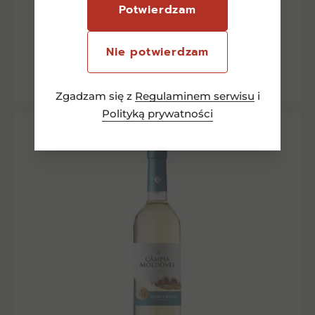
Potwierdzam
Dowiedz się więcej
Nie potwierdzam
Zgadzam się z
Regulaminem serwisu
i
Polityką prywatności