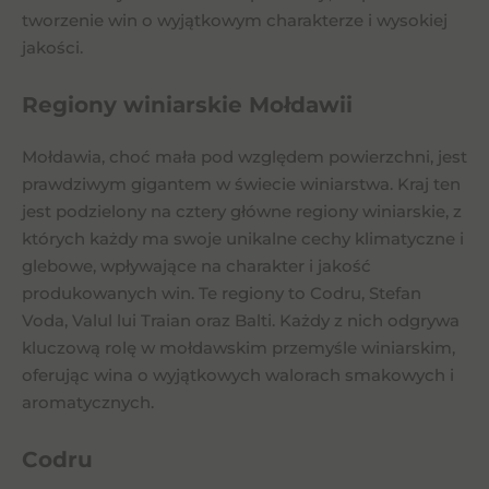
tworzenie win o wyjątkowym charakterze i wysokiej
jakości.
Regiony winiarskie Mołdawii
Mołdawia, choć mała pod względem powierzchni, jest
prawdziwym gigantem w świecie winiarstwa. Kraj ten
jest podzielony na cztery główne regiony winiarskie, z
których każdy ma swoje unikalne cechy klimatyczne i
glebowe, wpływające na charakter i jakość
produkowanych win. Te regiony to Codru, Stefan
Voda, Valul lui Traian oraz Balti. Każdy z nich odgrywa
kluczową rolę w mołdawskim przemyśle winiarskim,
oferując wina o wyjątkowych walorach smakowych i
aromatycznych.
Codru