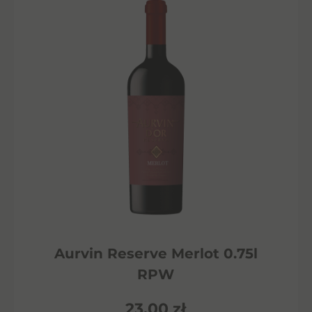
Aurvin Reserve Merlot 0.75l
RPW
23,00
zł