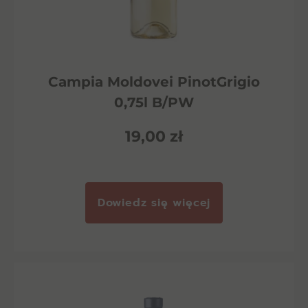
Campia Moldovei PinotGrigio
0,75l B/PW
19,00
zł
Dowiedz się więcej