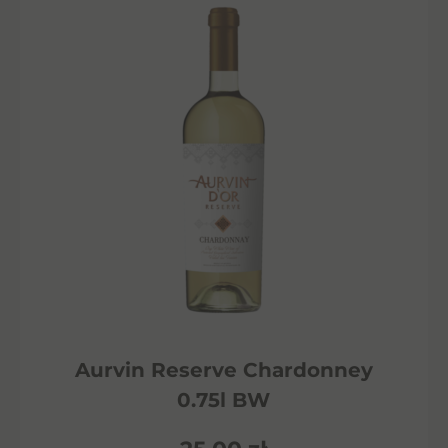
Aurvin Reserve Chardonney
0.75l BW