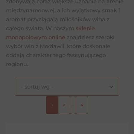
zdobywają coraz większe uznanie na arenie
międzynarodowej, a ich wyjątkowy smak i
aromat przyciągają miłośników wina z
całego świata. W naszym
sklepie
monopolowym online
znajdziesz szeroki
wybór win z Mołdawii, które doskonale
oddają charakter tego fascynującego
regionu.
1
2
…
4