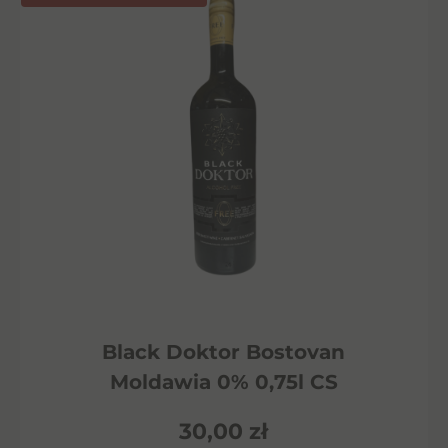
Black Doktor Bostovan
Moldawia 0% 0,75l CS
30,00
zł