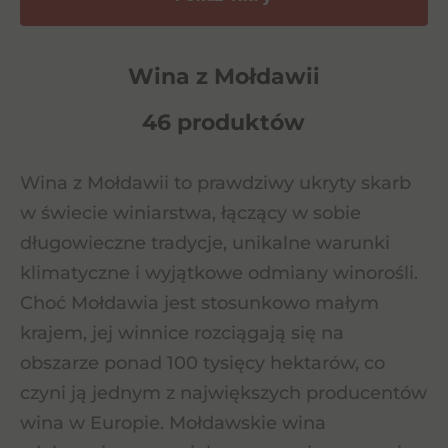
Wina z Mołdawii
46 produktów
Wina z Mołdawii to prawdziwy ukryty skarb
w świecie winiarstwa, łączący w sobie
długowieczne tradycje, unikalne warunki
klimatyczne i wyjątkowe odmiany winorośli.
Choć Mołdawia jest stosunkowo małym
krajem, jej winnice rozciągają się na
obszarze ponad 100 tysięcy hektarów, co
czyni ją jednym z największych producentów
wina w Europie. Mołdawskie wina