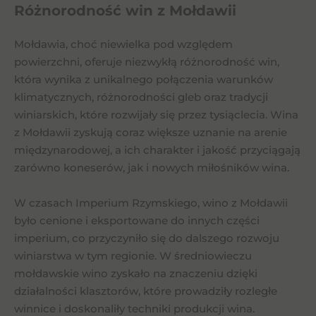
Różnorodność win z Mołdawii
Mołdawia, choć niewielka pod względem
powierzchni, oferuje niezwykłą różnorodność win,
która wynika z unikalnego połączenia warunków
klimatycznych, różnorodności gleb oraz tradycji
winiarskich, które rozwijały się przez tysiąclecia. Wina
z Mołdawii zyskują coraz większe uznanie na arenie
międzynarodowej, a ich charakter i jakość przyciągają
zarówno koneserów, jak i nowych miłośników wina.
W czasach Imperium Rzymskiego, wino z Mołdawii
było cenione i eksportowane do innych części
imperium, co przyczyniło się do dalszego rozwoju
winiarstwa w tym regionie. W średniowieczu
mołdawskie wino zyskało na znaczeniu dzięki
działalności klasztorów, które prowadziły rozległe
winnice i doskonaliły techniki produkcji wina.