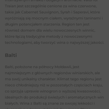
Traian jest szczególnie cenione za wina czerwone,
takie jak Cabernet Sauvignon, Syrah i Saperavi, które
wyróżniają się mocnym ciałem, wyraźnymi taninami i
długim potencjałem starzenia. Region ten jest
również domem dla wielu nowoczesnych winnic,
które łączą tradycyjne metody z nowoczesnymi
technologiami, aby tworzyć wina o najwyższej jakości.
Balti
Balti, położone na północy Mołdawii, jest
najmniejszym z głównych regionów winiarskich, ale
ma swój unikalny charakter. Klimat tego regionu jest
nieco chłodniejszy niż w pozostałych częściach kraju,
co sprzyja uprawie winogron o wyższej kwasowości,
idealnych do produkcji świeżych i aromatycznych win
białych. Wina z Balti są znane ze swojej lekkości i