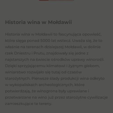
Historia wina w Mołdawii
Historia wina w Mołdawii to fascynująca opowieść,
która sięga ponad 5000 lat wstecz. Uważa się, że to
właśnie na terenach dzisiejszej Mołdawii, w dolinie
rzek Dniestru i Prutu, znajdowały się jedne z
najstarszych na świecie ośrodków uprawy winorośli.
Dzięki sprzyjającemu klimatowi i żyznym glebom,
winiarstwo rozwijało się tutaj od czasów
starożytnych. Pierwsze ślady produkcji wina odkryto
w wykopaliskach archeologicznych, które
potwierdzają, że winogrona były uprawiane i
przetwarzane na wino już przez starożytne cywilizacje
zamieszkujące te tereny.