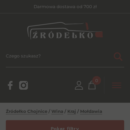
Darmowa dostawa od 700 zł
0
Źródełko Chojnice
/
Wina
/
Kraj
/
Mołdawia
Pokaz filtry