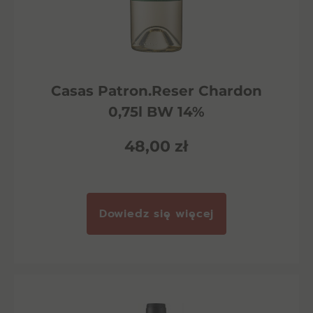
Casas Patron.Reser Chardon
0,75l BW 14%
48,00
zł
Dowiedz się więcej