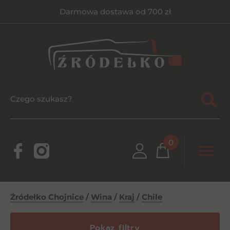
Darmowa dostawa od 700 zł
0
Źródełko Chojnice
/
Wina
/
Kraj
/
Chile
Pokaz filtry