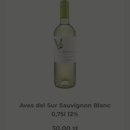
Aves del Sur Sauvignon Blanc
0,75l 12%
30,00
zł