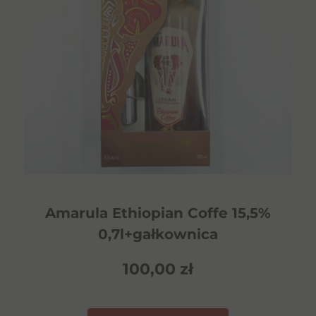
Amarula Ethiopian Coffe 15,5%
0,7l+gałkownica
100,00
zł