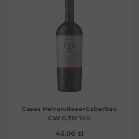
Casas Patron.ReserCaberSau
CW 0,75l 14%
46,00
zł