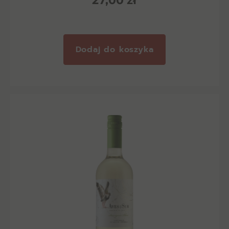
27,00
zł
Dodaj do koszyka