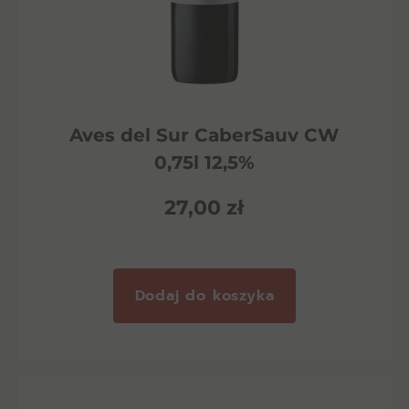
Aves del Sur CaberSauv CW
0,75l 12,5%
27,00
zł
Dodaj do koszyka