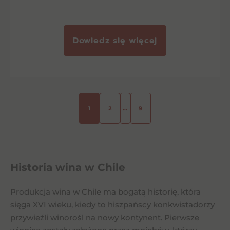
Dowiedz się więcej
1
2
…
9
Historia wina w Chile
Produkcja wina w Chile ma bogatą historię, która
sięga XVI wieku, kiedy to hiszpańscy konkwistadorzy
przywieźli winorośl na nowy kontynent. Pierwsze