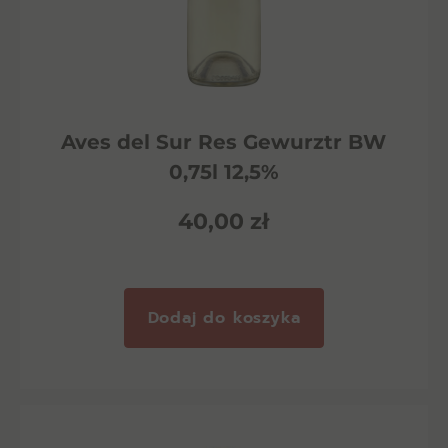
Aves del Sur Res Gewurztr BW
0,75l 12,5%
40,00
zł
Dodaj do koszyka