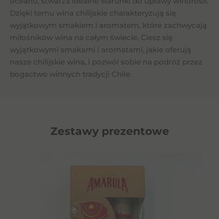
oceanu, stwarza idealne warunki do uprawy winorośli.
Dzięki temu wina chilijskie charakteryzują się
wyjątkowym smakiem i aromatem, które zachwycają
miłośników wina na całym świecie. Ciesz się
wyjątkowymi smakami i aromatami, jakie oferują
nasze chilijskie wina, i pozwól sobie na podróż przez
bogactwo winnych tradycji Chile.
Zestawy prezentowe