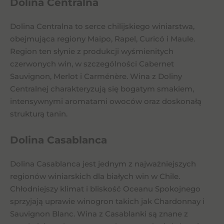
Dolina Centralna
Dolina Centralna to serce chilijskiego winiarstwa,
obejmująca regiony Maipo, Rapel, Curicó i Maule.
Region ten słynie z produkcji wyśmienitych
czerwonych win, w szczególności Cabernet
Sauvignon, Merlot i Carménère. Wina z Doliny
Centralnej charakteryzują się bogatym smakiem,
intensywnymi aromatami owoców oraz doskonałą
strukturą tanin.
Dolina Casablanca
Dolina Casablanca jest jednym z najważniejszych
regionów winiarskich dla białych win w Chile.
Chłodniejszy klimat i bliskość Oceanu Spokojnego
sprzyjają uprawie winogron takich jak Chardonnay i
Sauvignon Blanc. Wina z Casablanki są znane z