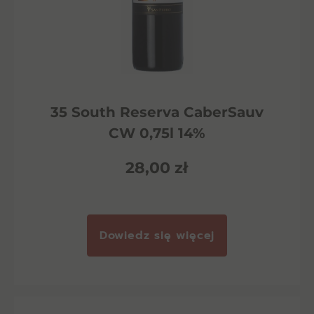
35 South Reserva CaberSauv
CW 0,75l 14%
28,00
zł
Dowiedz się więcej