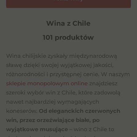
Wina z Chile
101 produktów
Wina chilijskie zyskały międzynarodową
sławę dzięki swojej wyjątkowej jakości,
różnorodności i przystępnej cenie. W naszym
sklepie monopolowym online
znajdziesz
szeroki wybór win z Chile, które zadowolą
nawet najbardziej wymagających
koneserów.
Od eleganckich czerwonych
win, przez orzeźwiające białe, po
wyjątkowe musujące
– wino z Chile to