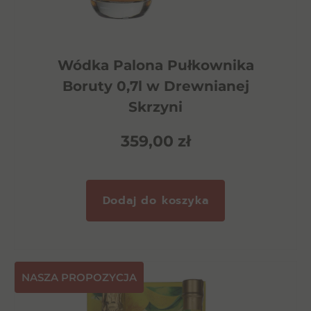
Wódka Palona Pułkownika
Boruty 0,7l w Drewnianej
Skrzyni
359,00
zł
Dodaj do koszyka
NASZA PROPOZYCJA