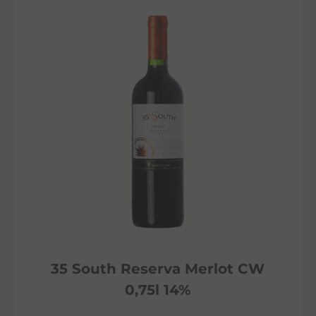
35 South Reserva Merlot CW
0,75l 14%