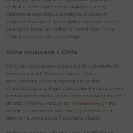
chilijskie, które reprezentują najlepsze cechy
winiarstwa tego kraju. Od pełnych, złożonych
Cabernet Sauvignon, przez delikatne i aromatyczne
Sauvignon Blanc, po unikalne Carménère – wina
chilijskie oferują coś dla każdego.
Wina musujące z Chile
Chile jest również znane z produkcji wyśmienitych
win musujących. Wina musujące z Chile,
produkowane głównie metodą tradycyjną,
charakteryzują się eleganckimi bąbelkami, świeżymi
aromatami cytrusów i jabłek oraz złożonymi nutami
drożdży i tostów. Nasz
sklep monopolowy online
oferuje szeroki wybór win musujących, które są
idealne na uroczystości i specjalne okazje.