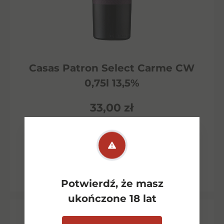
Casas Patron Select Carme CW
0,75l 13,5%
33,00
zł
Dowiedz się więcej
Potwierdź, że masz
ukończone 18 lat