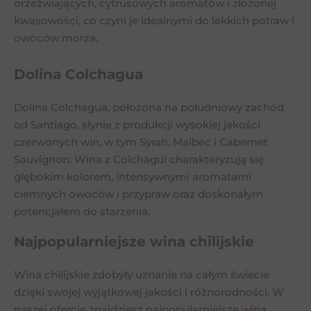
orzeźwiających, cytrusowych aromatów i złożonej
kwasowości, co czyni je idealnymi do lekkich potraw i
owoców morza.
Dolina Colchagua
Dolina Colchagua, położona na południowy zachód
od Santiago, słynie z produkcji wysokiej jakości
czerwonych win, w tym Syrah, Malbec i Cabernet
Sauvignon. Wina z Colchagui charakteryzują się
głębokim kolorem, intensywnymi aromatami
ciemnych owoców i przypraw oraz doskonałym
potencjałem do starzenia.
Najpopularniejsze wina chilijskie
Wina chilijskie zdobyły uznanie na całym świecie
dzięki swojej wyjątkowej jakości i różnorodności. W
naszej ofercie znajdziesz najpopularniejsze
wina