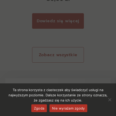
Dowiedz się więcej
Zobacz wszystkie
Ta strona korzysta z ciasteczek aby świadczyć usługi na
najwyższym poziomie. Dalsze korzystanie ze strony oznacza,
że zgadzasz się na ich użycie.
Zgoda
Nie wyrażam zgody