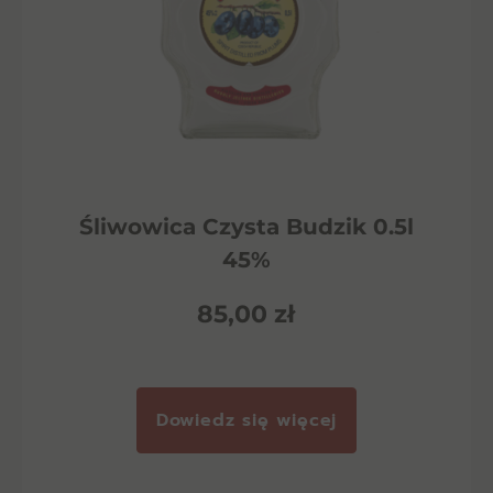
Śliwowica Czysta Budzik 0.5l
45%
85,00
zł
Dowiedz się więcej