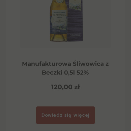
Manufakturowa Śliwowica z
Beczki 0,5l 52%
120,00
zł
Dowiedz się więcej