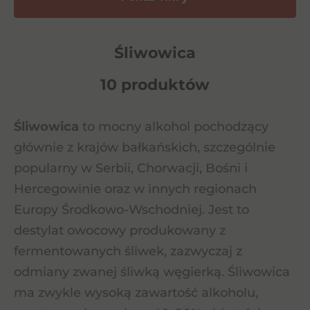
Śliwowica
10 produktów
Śliwowica
to mocny alkohol pochodzący
głównie z krajów bałkańskich, szczególnie
popularny w Serbii, Chorwacji, Bośni i
Hercegowinie oraz w innych regionach
Europy Środkowo-Wschodniej. Jest to
destylat owocowy produkowany z
fermentowanych śliwek, zazwyczaj z
odmiany zwanej śliwką węgierką. Śliwowica
ma zwykle wysoką zawartość alkoholu,