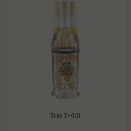
Trio 3×0,1l