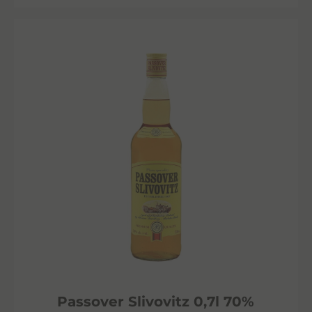
Passover Slivovitz 0,7l 70%