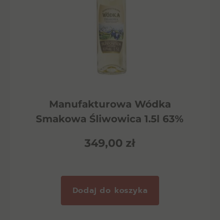
Manufakturowa Wódka
Smakowa Śliwowica 1.5l 63%
349,00
zł
Dodaj do koszyka