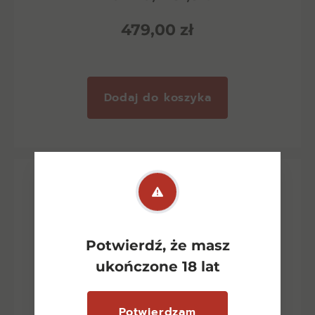
479,00
zł
Dodaj do koszyka
Potwierdź, że masz
ukończone 18 lat
Potwierdzam