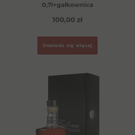
0,7l+gałkownica
100,00
zł
Dowiedz się więcej