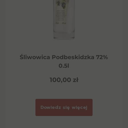
Śliwowica Podbeskidzka 72%
0.5l
100,00
zł
Dowiedz się więcej