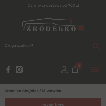
Darmowa dostawa od 700 zł
0
Źródełko Chojnice
/
Śliwowica
Pokaz filtry