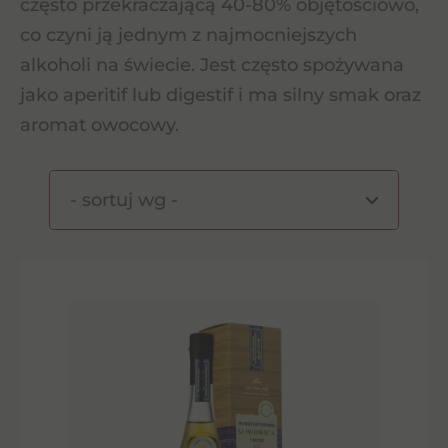
często przekraczającą 40-80% objętościowo,
co czyni ją jednym z najmocniejszych
alkoholi na świecie. Jest często spożywana
jako aperitif lub digestif i ma silny smak oraz
aromat owocowy.