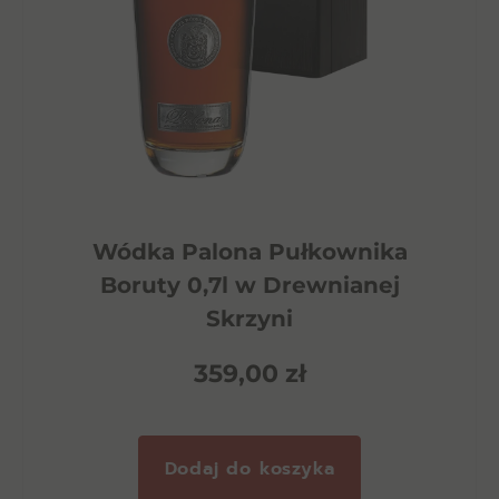
Wódka Palona Pułkownika
Boruty 0,7l w Drewnianej
Skrzyni
359,00
zł
Dodaj do koszyka