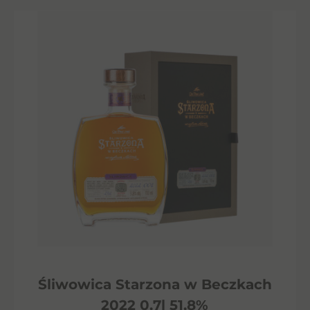
Śliwowica Starzona w Beczkach
2022 0,7l 51,8%