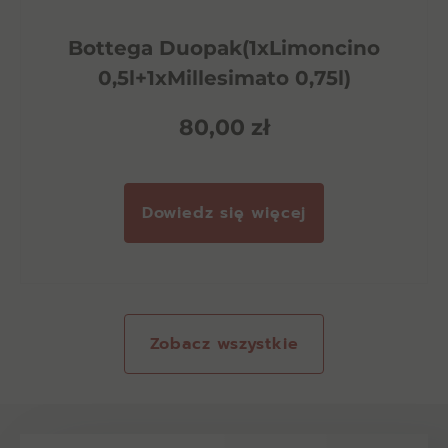
Bottega Duopak(1xLimoncino
0,5l+1xMillesimato 0,75l)
80,00
zł
Dowiedz się więcej
Zobacz wszystkie