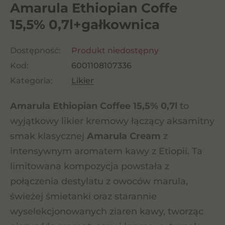
Amarula Ethiopian Coffe
15,5% 0,7l+gałkownica
Dostępność:
Produkt niedostępny
Kod:
6001108107336
Kategoria:
Likier
Amarula Ethiopian Coffee 15,5% 0,7l
to
wyjątkowy likier kremowy łączący aksamitny
smak klasycznej
Amarula Cream
z
intensywnym aromatem kawy z Etiopii. Ta
limitowana kompozycja powstała z
połączenia destylatu z owoców marula,
świeżej śmietanki oraz starannie
wyselekcjonowanych ziaren kawy, tworząc