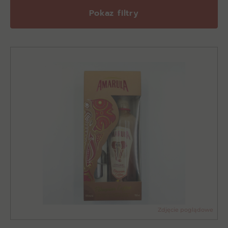
Pokaz filtry
Zdjęcie poglądowe