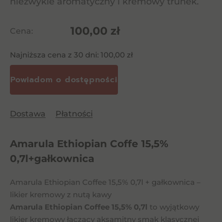
niezwykle aromatyczny i kremowy trunek.
100,00
zł
Cena:
Najniższa cena z 30 dni:
100,00
zł
Dostawa
Płatności
Amarula Ethiopian Coffe 15,5%
0,7l+gałkownica
Amarula Ethiopian Coffee 15,5% 0,7l + gałkownica –
likier kremowy z nutą kawy
Amarula Ethiopian Coffee 15,5% 0,7l
to wyjątkowy
likier kremowy łączący aksamitny smak klasycznej