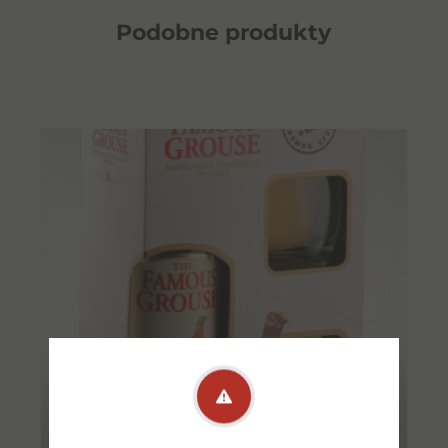
Podobne
produkty