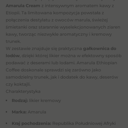
Amarula Cream
z intensywnym aromatem kawy z
Etiopii. Ta limitowana kompozycja powstała z
połączenia destylatu z owoców marula, świeżej
śmietanki oraz starannie wyselekcjonowanych ziaren
kawy, tworząc niezwykle aromatyczny i kremowy
trunek.
W zestawie znajduje się praktyczna
gałkownica do
lodów
, dzięki której likier można w efektowny sposób
podawać z deserami lub lodami. Amarula Ethiopian
Coffee doskonale sprawdzi się zarówno jako
samodzielny trunek, jak i dodatek do kawy, deserów
czy koktajli.
Charakterystyka
Rodzaj:
likier kremowy
Marka:
Amarula
Kraj pochodzenia:
Republika Południowej Afryki