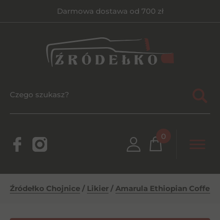
Darmowa dostawa od 700 zł
0
Źródełko Chojnice
/
Likier
/
Amarula Ethiopian Coffe 1