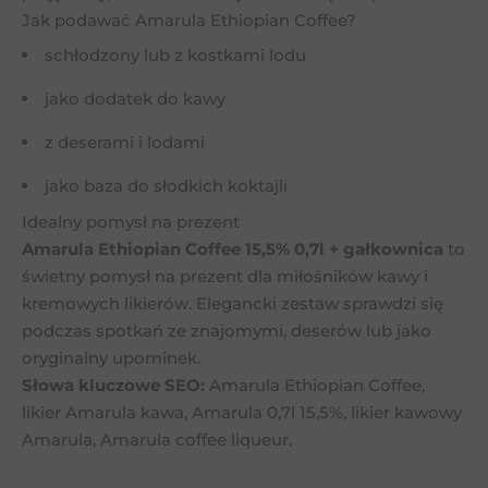
Jak podawać Amarula Ethiopian Coffee?
schłodzony lub z kostkami lodu
jako dodatek do kawy
z deserami i lodami
jako baza do słodkich koktajli
Idealny pomysł na prezent
Amarula Ethiopian Coffee 15,5% 0,7l + gałkownica
to
świetny pomysł na prezent dla miłośników kawy i
kremowych likierów. Elegancki zestaw sprawdzi się
podczas spotkań ze znajomymi, deserów lub jako
oryginalny upominek.
Słowa kluczowe SEO:
Amarula Ethiopian Coffee,
likier Amarula kawa, Amarula 0,7l 15,5%, likier kawowy
Amarula, Amarula coffee liqueur.