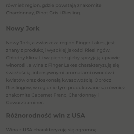
również region, gdzie powstają znakomite
Chardonnay, Pinot Gris i Riesling.
Nowy Jork
Nowy Jork, a zwłaszcza region Finger Lakes, jest
znany z produkcji wysokiej jakości Rieslingów.
Chłodny klimat i wapienne gleby sprzyjają uprawie
winorośli, a wina z Finger Lakes charakteryzują się
świeżością, intensywnymi aromatami owoców i
kwiatów oraz doskonałą kwasowością. Oprócz
Rieslingów, w regionie tym produkowane są również
znakomite Cabernet Franc, Chardonnay i
Gewürztraminer.
Różnorodność win z USA
Wina z USA charakteryzują się ogromną