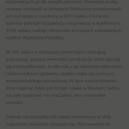
kolonialnych aż do współczesności. Pierwsze próby
uprawy winorośli w Ameryce Północnej podejmowali
już europejscy osadnicy w XVII wieku. Pierwsze
winnice założyli hiszpańscy misjonarze w Kalifornii w
XVIII wieku, sadząc winorośle w misjach zakładanych
wzdłuż Wybrzeża Pacyfiku.
W XIX wieku, z rozwojem przemysłu i rosnącą
populacją, uprawa winorośli i produkcja wina zaczęły
się intensyfikować. Kalifornia, z jej idealnym klimatem
i różnorodnymi glebami, szybko stała się centrum
amerykańskiego winiarstwa. W tym czasie również
inne regiony, takie jak Finger Lakes w Nowym Jorku,
zaczęły zyskiwać na znaczeniu jako winiarskie
ośrodki.
Jednak na początku XX wieku winiarstwo w USA
napotkało poważne przeszkody. Wprowadzenie