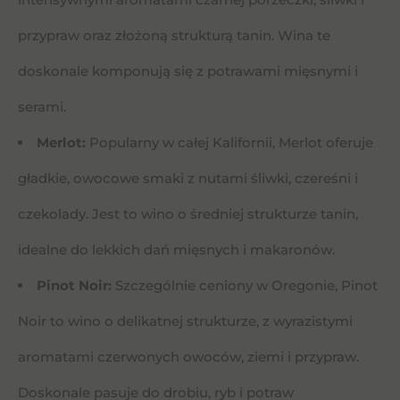
przypraw oraz złożoną strukturą tanin. Wina te
doskonale komponują się z potrawami mięsnymi i
serami.
Merlot:
Popularny w całej Kalifornii, Merlot oferuje
gładkie, owocowe smaki z nutami śliwki, czereśni i
czekolady. Jest to wino o średniej strukturze tanin,
idealne do lekkich dań mięsnych i makaronów.
Pinot Noir:
Szczególnie ceniony w Oregonie, Pinot
Noir to wino o delikatnej strukturze, z wyrazistymi
aromatami czerwonych owoców, ziemi i przypraw.
Doskonale pasuje do drobiu, ryb i potraw