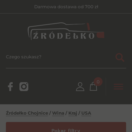
Darmowa dostawa od 700 zł
0
Źródełko Chojnice
/
Wina
/
Kraj
/
USA
Pokaz filtry