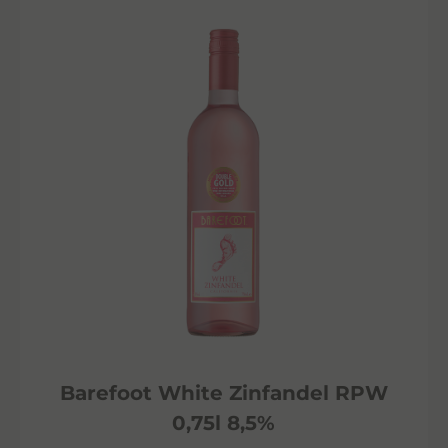
Barefoot White Zinfandel RPW
0,75l 8,5%