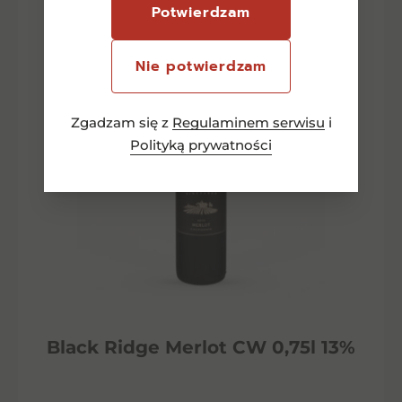
Potwierdzam
Nie potwierdzam
Zgadzam się z
Regulaminem serwisu
i
Polityką prywatności
Black Ridge Merlot CW 0,75l 13%