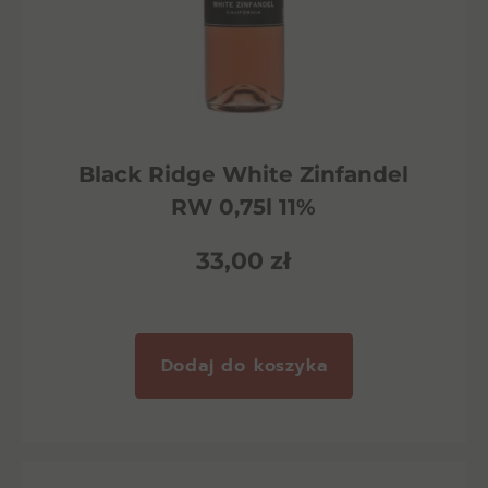
Black Ridge White Zinfandel
RW 0,75l 11%
33,00
zł
Dodaj do koszyka