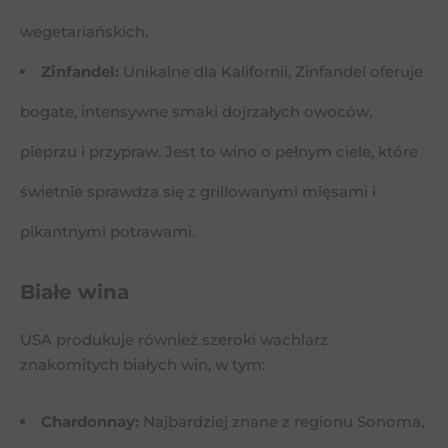
wegetariańskich.
Zinfandel:
Unikalne dla Kalifornii, Zinfandel oferuje
bogate, intensywne smaki dojrzałych owoców,
pieprzu i przypraw. Jest to wino o pełnym ciele, które
świetnie sprawdza się z grillowanymi mięsami i
pikantnymi potrawami.
Białe wina
USA produkuje również szeroki wachlarz
znakomitych białych win, w tym:
Chardonnay:
Najbardziej znane z regionu Sonoma,