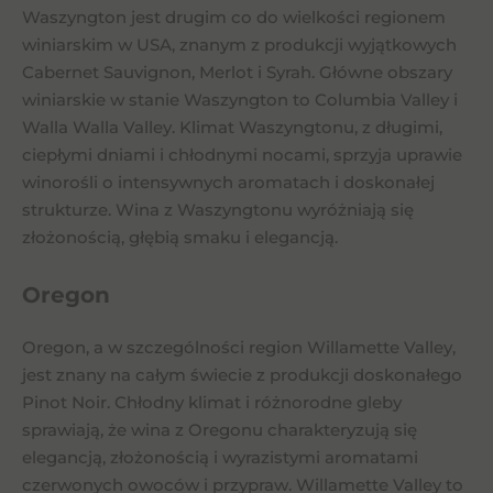
Waszyngton jest drugim co do wielkości regionem
winiarskim w USA, znanym z produkcji wyjątkowych
Cabernet Sauvignon, Merlot i Syrah. Główne obszary
winiarskie w stanie Waszyngton to Columbia Valley i
Walla Walla Valley. Klimat Waszyngtonu, z długimi,
ciepłymi dniami i chłodnymi nocami, sprzyja uprawie
winorośli o intensywnych aromatach i doskonałej
strukturze. Wina z Waszyngtonu wyróżniają się
złożonością, głębią smaku i elegancją.
Oregon
Oregon, a w szczególności region Willamette Valley,
jest znany na całym świecie z produkcji doskonałego
Pinot Noir. Chłodny klimat i różnorodne gleby
sprawiają, że wina z Oregonu charakteryzują się
elegancją, złożonością i wyrazistymi aromatami
czerwonych owoców i przypraw. Willamette Valley to