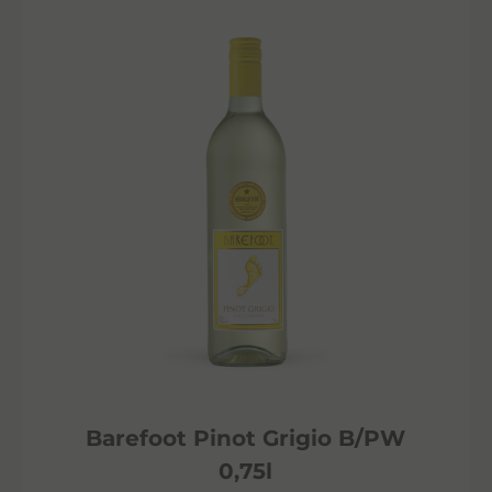
Barefoot Pinot Grigio B/PW
0,75l