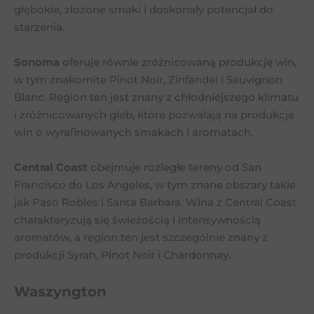
głębokie, złożone smaki i doskonały potencjał do
starzenia.
Sonoma
oferuje równie zróżnicowaną produkcję win,
w tym znakomite Pinot Noir, Zinfandel i Sauvignon
Blanc. Region ten jest znany z chłodniejszego klimatu
i zróżnicowanych gleb, które pozwalają na produkcję
win o wyrafinowanych smakach i aromatach.
Central Coast
obejmuje rozległe tereny od San
Francisco do Los Angeles, w tym znane obszary takie
jak Paso Robles i Santa Barbara. Wina z Central Coast
charakteryzują się świeżością i intensywnością
aromatów, a region ten jest szczególnie znany z
produkcji Syrah, Pinot Noir i Chardonnay.
Waszyngton