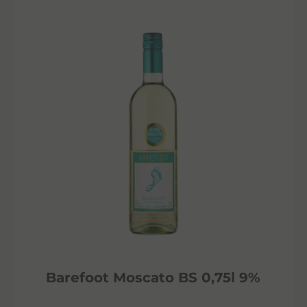
Barefoot Moscato BS 0,75l 9%