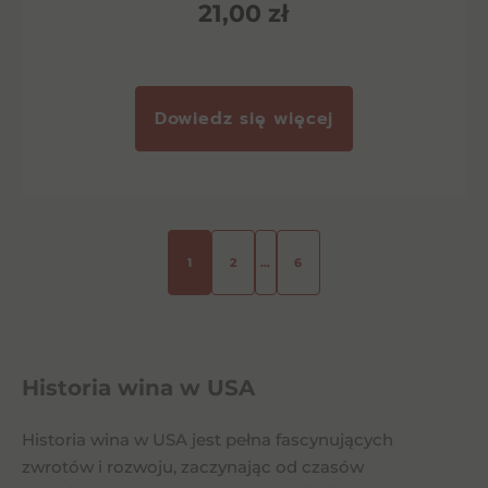
21,00
zł
Dowiedz się więcej
1
2
…
6
Historia wina w USA
Historia wina w USA jest pełna fascynujących
zwrotów i rozwoju, zaczynając od czasów