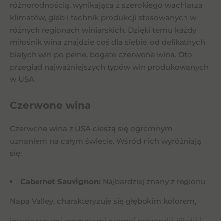
różnorodnością, wynikającą z szerokiego wachlarza
klimatów, gleb i technik produkcji stosowanych w
różnych regionach winiarskich. Dzięki temu każdy
miłośnik wina znajdzie coś dla siebie, od delikatnych
białych win po pełne, bogate czerwone wina. Oto
przegląd najważniejszych typów win produkowanych
w USA.
Czerwone wina
Czerwone wina z USA cieszą się ogromnym
uznaniem na całym świecie. Wśród nich wyróżniają
się:
Cabernet Sauvignon:
Najbardziej znany z regionu
Napa Valley, charakteryzuje się głębokim kolorem,
intensywnymi aromatami czarnej porzeczki, śliwki i