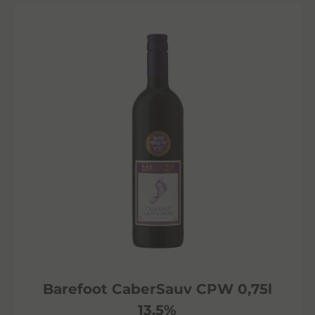
Barefoot CaberSauv CPW 0,75l
13,5%