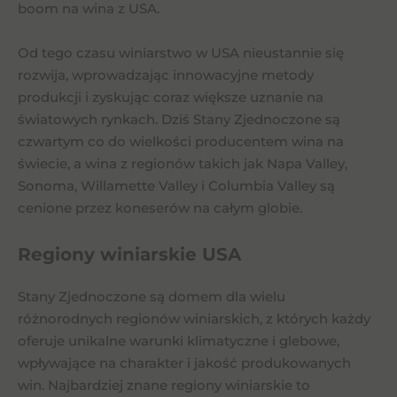
boom na wina z USA.
Od tego czasu winiarstwo w USA nieustannie się
rozwija, wprowadzając innowacyjne metody
produkcji i zyskując coraz większe uznanie na
światowych rynkach. Dziś Stany Zjednoczone są
czwartym co do wielkości producentem wina na
świecie, a wina z regionów takich jak Napa Valley,
Sonoma, Willamette Valley i Columbia Valley są
cenione przez koneserów na całym globie.
Regiony winiarskie USA
Stany Zjednoczone są domem dla wielu
różnorodnych regionów winiarskich, z których każdy
oferuje unikalne warunki klimatyczne i glebowe,
wpływające na charakter i jakość produkowanych
win. Najbardziej znane regiony winiarskie to