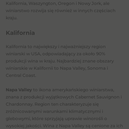
Kalifornia, Waszyngton, Oregon i Nowy Jork, ale
winiarstwo rozwija się również w innych częściach
kraju.
Kalifornia
Kalifornia to największy i najważniejszy region
winiarski w USA, odpowiadający za około 90%
produkcji wina w kraju. Najbardziej znane obszary
winiarskie w Kalifornii to Napa Valley, Sonoma i
Central Coast.
Napa Valley
to ikona amerykańskiego winiarstwa,
znana z produkcji wyjątkowych Cabernet Sauvignon i
Chardonnay. Region ten charakteryzuje się
zróżnicowanymi warunkami klimatycznymi i
glebowymi, które sprzyjają uprawie winorośli o
wysokiej jakości. Wina z Napa Valley są cenione za ich