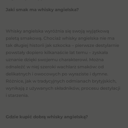
Jaki smak ma whisky angielska?
Whisky angielska wyróżnia się swoją wyjątkową
paletą smakową. Chociaż whisky angielska nie ma
tak długiej historii jak szkocka – pierwsze destylarnie
powstały dopiero kilkanaście lat temu – zyskała
uznanie dzięki swojemu charakterowi. Można
odnaleźć w niej szeroki wachlarz smaków: od
delikatnych i owocowych po wyraziste i dymne.
Różnice, jak w tradycyjnych odmianach brytyjskich,
wynikają z używanych składników, procesu destylacji
i starzenia.
Gdzie kupić dobrą whisky angielską?