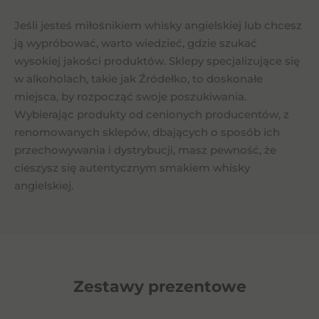
Jeśli jesteś miłośnikiem whisky angielskiej lub chcesz
ją wypróbować, warto wiedzieć, gdzie szukać
wysokiej jakości produktów. Sklepy specjalizujące się
w alkoholach, takie jak Źródełko, to doskonałe
miejsca, by rozpocząć swoje poszukiwania.
Wybierając produkty od cenionych producentów, z
renomowanych sklepów, dbających o sposób ich
przechowywania i dystrybucji, masz pewność, że
cieszysz się autentycznym smakiem whisky
angielskiej.
Zestawy prezentowe