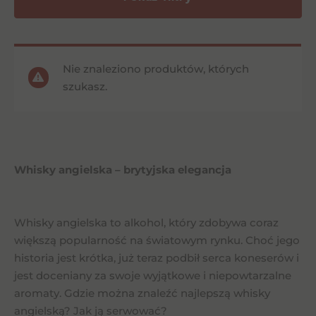
Nie znaleziono produktów, których
szukasz.
Whisky angielska – brytyjska elegancja
Whisky angielska to alkohol, który zdobywa coraz
większą popularność na światowym rynku. Choć jego
historia jest krótka, już teraz podbił serca koneserów i
jest doceniany za swoje wyjątkowe i niepowtarzalne
aromaty. Gdzie można znaleźć najlepszą whisky
angielską? Jak ją serwować?