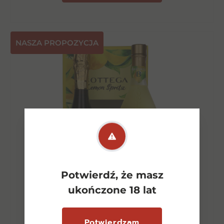
NASZA PROPOZYCJA
Potwierdź, że masz
ukończone 18 lat
Potwierdzam