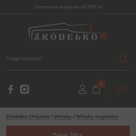
Darmowa dostawa od 700 zł
0
Źródełko Chojnice
/
Whisky
/
Whisky angielska
Pokaz filtry