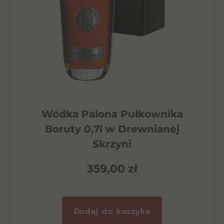
Wódka Palona Pułkownika
Boruty 0,7l w Drewnianej
Skrzyni
359,00
zł
Dodaj do koszyka