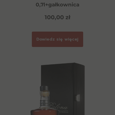
0,7l+gałkownica
100,00
zł
Dowiedz się więcej