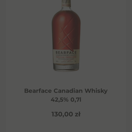
Bearface Canadian Whisky
42,5% 0,7l
130,00
zł