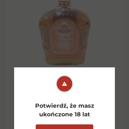
Crown Royal Peach 0.75l
284,00
zł
Potwierdź, że masz
ukończone 18 lat