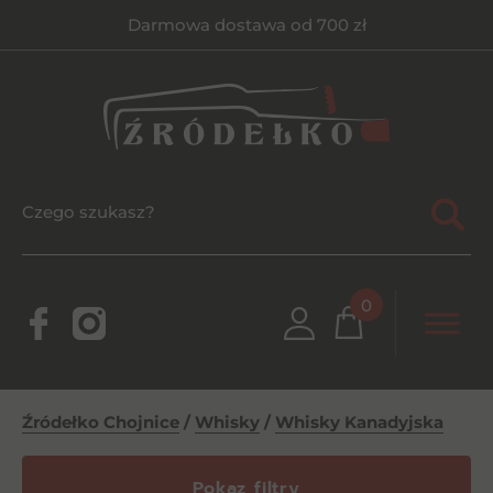
Darmowa dostawa od 700 zł
0
Źródełko Chojnice
/
Whisky
/
Whisky Kanadyjska
Pokaz filtry