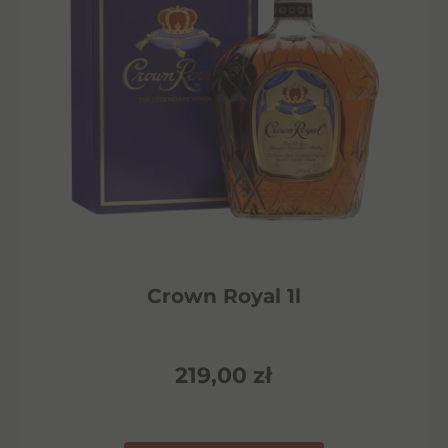
Crown Royal 1l
219,00
zł