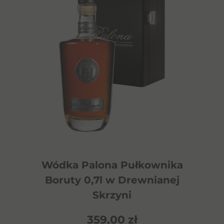
Wódka Palona Pułkownika
Boruty 0,7l w Drewnianej
Skrzyni
359,00
zł