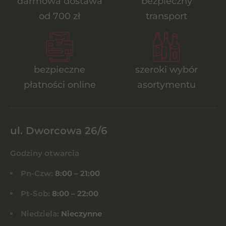
darmowa dostawa
bezpieczny
od 700 zł
transport
bezpieczne
szeroki wybór
płatności online
asortymentu
ul. Dworcowa 26/6
Godziny otwarcia
Pn-Czw:
8:00 – 21:00
Pt-Sob:
8:00 – 22:00
Niedziela:
Nieczynne