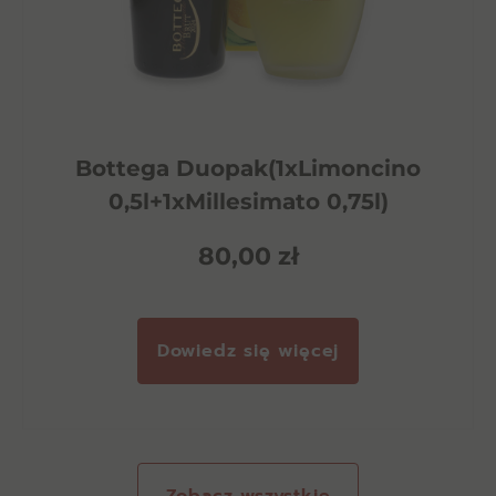
Bottega Duopak(1xLimoncino
0,5l+1xMillesimato 0,75l)
80,00
zł
Dowiedz się więcej