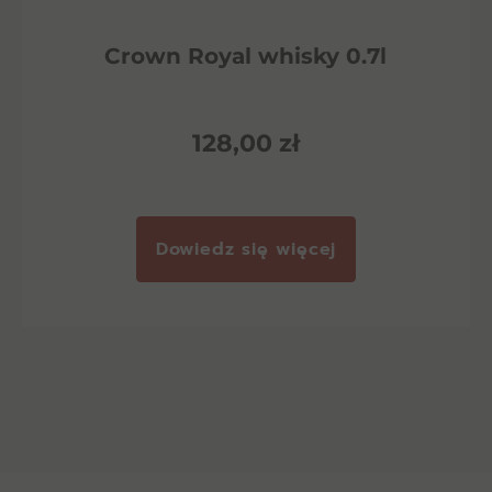
Crown Royal whisky 0.7l
128,00
zł
Dowiedz się więcej