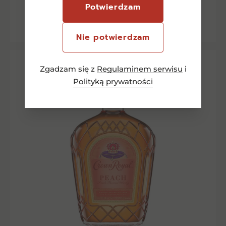
Dowiedz się więcej
Potwierdzam
Nie potwierdzam
Zgadzam się z
Regulaminem serwisu
i
Polityką prywatności