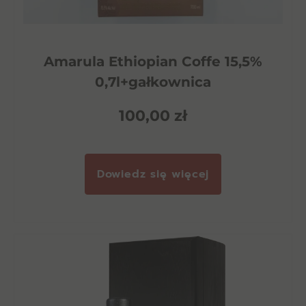
Amarula Ethiopian Coffe 15,5%
0,7l+gałkownica
100,00
zł
Dowiedz się więcej