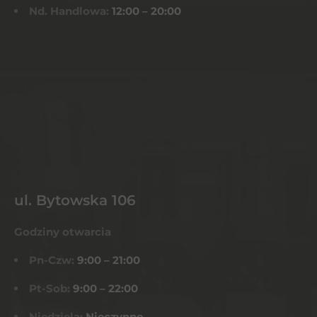
Nd. Handlowa:
12:00 – 20:00
ul. Bytowska 106
Godziny otwarcia
Pn-Czw:
9:00 – 21:00
Pt-Sob:
9:00 – 22:00
Niedziela:
Nieczynne