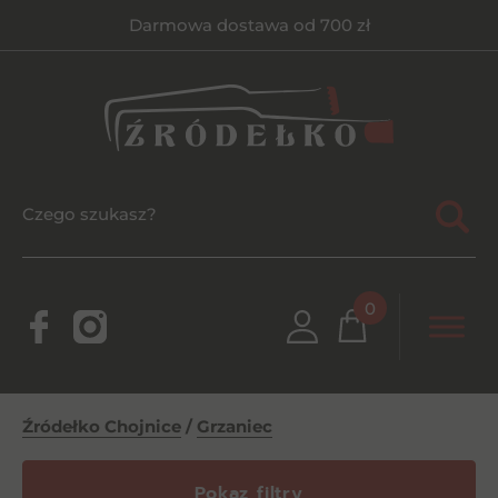
Darmowa dostawa od 700 zł
0
Źródełko Chojnice
/
Grzaniec
Pokaz filtry