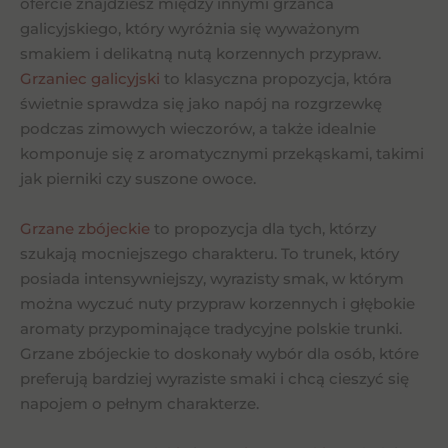
ofercie znajdziesz między innymi grzańca
galicyjskiego, który wyróżnia się wyważonym
smakiem i delikatną nutą korzennych przypraw.
Grzaniec galicyjski
to klasyczna propozycja, która
świetnie sprawdza się jako napój na rozgrzewkę
podczas zimowych wieczorów, a także idealnie
komponuje się z aromatycznymi przekąskami, takimi
jak pierniki czy suszone owoce.
Grzane zbójeckie
to propozycja dla tych, którzy
szukają mocniejszego charakteru. To trunek, który
posiada intensywniejszy, wyrazisty smak, w którym
można wyczuć nuty przypraw korzennych i głębokie
aromaty przypominające tradycyjne polskie trunki.
Grzane zbójeckie to doskonały wybór dla osób, które
preferują bardziej wyraziste smaki i chcą cieszyć się
napojem o pełnym charakterze.