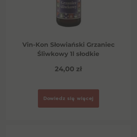
Vin-Kon Słowiański Grzaniec
Śliwkowy 1l słodkie
24,00
zł
Dowiedz się więcej