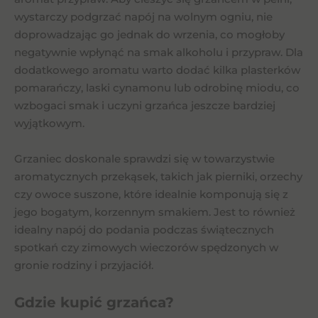
wystarczy podgrzać napój na wolnym ogniu, nie
doprowadzając go jednak do wrzenia, co mogłoby
negatywnie wpłynąć na smak alkoholu i przypraw. Dla
dodatkowego aromatu warto dodać kilka plasterków
pomarańczy, laski cynamonu lub odrobinę miodu, co
wzbogaci smak i uczyni grzańca jeszcze bardziej
wyjątkowym.
Grzaniec doskonale sprawdzi się w towarzystwie
aromatycznych przekąsek, takich jak pierniki, orzechy
czy owoce suszone, które idealnie komponują się z
jego bogatym, korzennym smakiem. Jest to również
idealny napój do podania podczas świątecznych
spotkań czy zimowych wieczorów spędzonych w
gronie rodziny i przyjaciół.
Gdzie kupić grzańca?