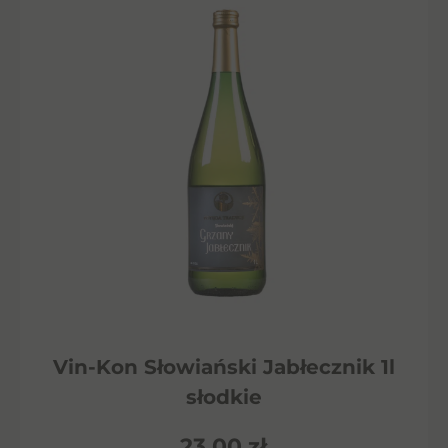
Vin-Kon Słowiański Jabłecznik 1l
słodkie
23,00
zł