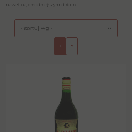
nawet najchłodniejszym dniom.
1
2