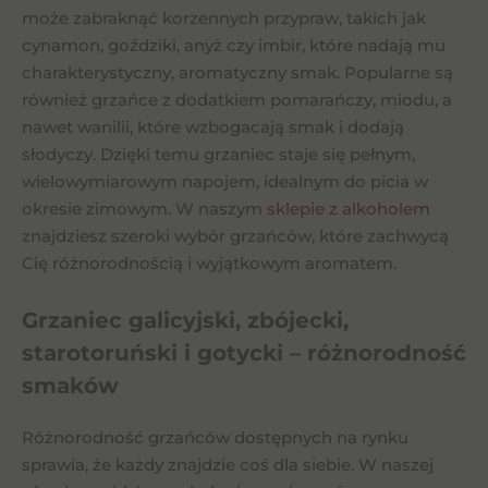
może zabraknąć korzennych przypraw, takich jak
cynamon, goździki, anyż czy imbir, które nadają mu
charakterystyczny, aromatyczny smak. Popularne są
również grzańce z dodatkiem pomarańczy, miodu, a
nawet wanilii, które wzbogacają smak i dodają
słodyczy. Dzięki temu grzaniec staje się pełnym,
wielowymiarowym napojem, idealnym do picia w
okresie zimowym. W naszym
sklepie z alkoholem
znajdziesz szeroki wybór grzańców, które zachwycą
Cię różnorodnością i wyjątkowym aromatem.
Grzaniec galicyjski, zbójecki,
starotoruński i gotycki – różnorodność
smaków
Różnorodność grzańców dostępnych na rynku
sprawia, że każdy znajdzie coś dla siebie. W naszej