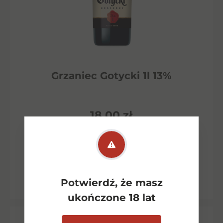
Grzaniec Gotycki 1l 13%
18,00
zł
Dowiedz się więcej
Potwierdź, że masz
ukończone 18 lat