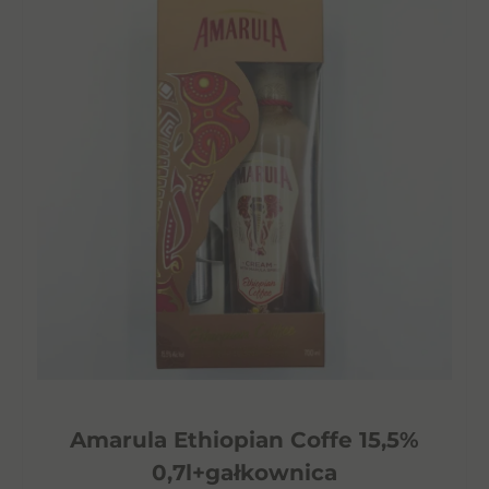
Amarula Ethiopian Coffe 15,5%
0,7l+gałkownica