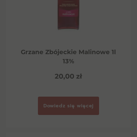
Grzane Zbójeckie Malinowe 1l
13%
20,00
zł
Dowiedz się więcej