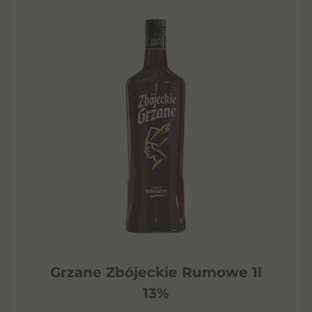
Grzane Zbójeckie Rumowe 1l
13%