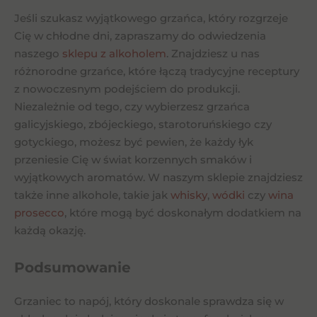
Jeśli szukasz wyjątkowego grzańca, który rozgrzeje
Cię w chłodne dni, zapraszamy do odwiedzenia
naszego
sklepu z alkoholem
. Znajdziesz u nas
różnorodne grzańce, które łączą tradycyjne receptury
z nowoczesnym podejściem do produkcji.
Niezależnie od tego, czy wybierzesz grzańca
galicyjskiego, zbójeckiego, starotoruńskiego czy
gotyckiego, możesz być pewien, że każdy łyk
przeniesie Cię w świat korzennych smaków i
wyjątkowych aromatów. W naszym sklepie znajdziesz
także inne alkohole, takie jak
whisky
,
wódki
czy
wina
prosecco
, które mogą być doskonałym dodatkiem na
każdą okazję.
Podsumowanie
Grzaniec to napój, który doskonale sprawdza się w