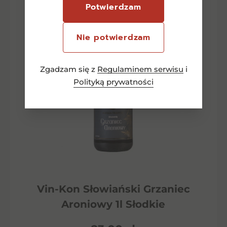
Potwierdzam
Nie potwierdzam
Zgadzam się z
Regulaminem serwisu
i
Polityką prywatności
Vin-Kon Słowiański Grzaniec
Aroniowy 1l Słodkie