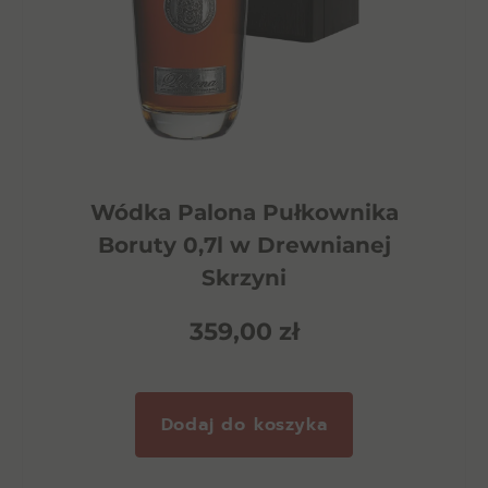
Wódka Palona Pułkownika
Boruty 0,7l w Drewnianej
Skrzyni
359,00
zł
Dodaj do koszyka