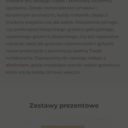
chłodne dni, dodając ciepła i atmosfery każdemu
spotkaniu. Dzięki różnorodności smaków i
korzennym aromatom, każdy miłośnik ciepłych
trunków znajdzie coś dla siebie. Niezależnie od tego,
czy preferujesz klasycznego grzańca galicyjskiego,
wyrazistego grzańca zbójeckiego, czy też regionalne
wariacje, takie jak grzaniec starotoruński i gotycki,
nasze propozycje z pewnością spełnią Twoje
oczekiwania. Zapraszamy do naszego
sklepu z
alkoholem
, gdzie znajdziesz szeroki wybór grzańców,
które umilą każdy zimowy wieczór.
Zestawy prezentowe