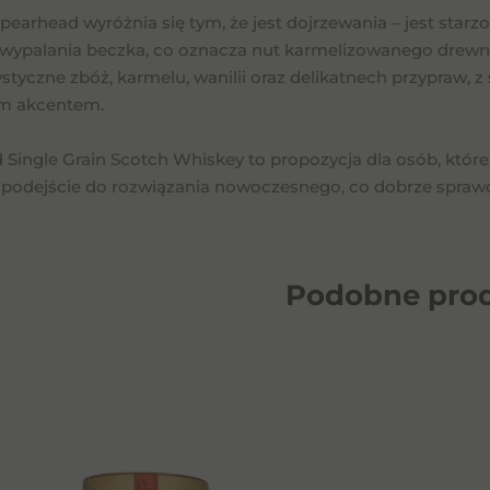
pearhead wyróżnia się tym, że jest dojrzewania – jest star
 wypalania beczka, co oznacza nut karmelizowanego drewna 
styczne zbóż, karmelu, wanilii oraz delikatnech przypraw,
m akcentem.
Single Grain Scotch Whiskey to propozycja dla osób, które 
podejście do rozwiązania nowoczesnego, co dobrze sprawdzi
Podobne
pro