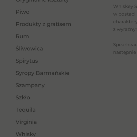
Whiskey S
Piwo
w postaci
charaktery
Produkty z gratisem
z wyraźny
Rum
Spearhead 
Śliwowica
następnie 
Spirytus
Syropy Barmańskie
Szampany
Szkło
Tequila
Virginia
Whisky