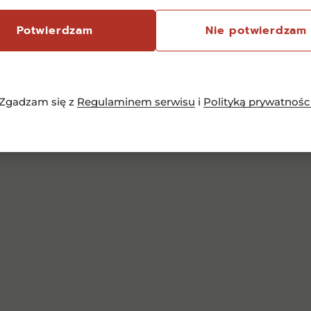
Potwierdzam
Nie potwierdzam
Dodaj do koszyka
Zgadzam się z
Regulaminem serwisu
i
Polityką prywatnośc