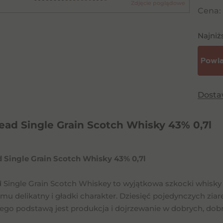
Zdjęcie poglądowe
Cena:
Najniż
Dost
ead Single Grain Scotch Whisky 43% 0,7l
 Single Grain Scotch Whisky 43% 0,7l
 Single Grain Scotch Whiskey to wyjątkowa szkocki whisky
 mu delikatny i gładki charakter. Dziesięć pojedynczych zi
 jego podstawą jest produkcja i dojrzewanie w dobrych, do