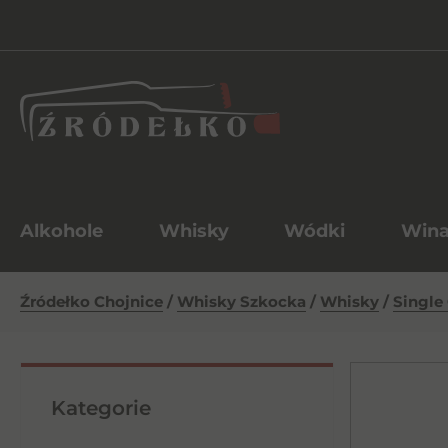
Alkohole
Whisky
Wódki
Win
Źródełko Chojnice
/
Whisky Szkocka
/
Whisky
/
Single
Kategorie