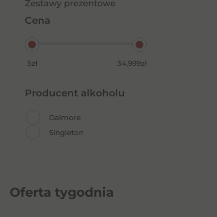
Zestawy prezentowe
Cena
5zł
34,999zł
Producent alkoholu
Dalmore
Singleton
Oferta tygodnia