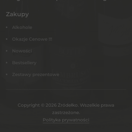
Zakupy
Alkohole
Okazje Cenowe !!!
Nowości
Bestsellery
Zestawy prezentowe
Copyright © 2026 Żródełko. Wszelkie prawa
zastrzeżone.
Polityka prywatności