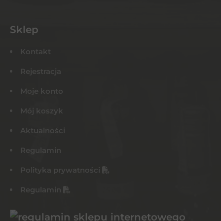
Sklep
Kontakt
Rejestracja
Moje konto
Mój koszyk
Aktualności
Regulamin
Polityka prywatności
Regulamin