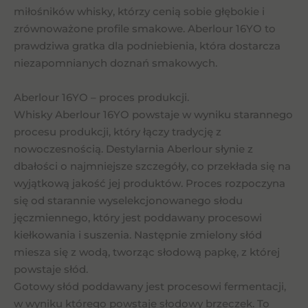
miłośników whisky, którzy cenią sobie głębokie i
zrównoważone profile smakowe. Aberlour 16YO to
prawdziwa gratka dla podniebienia, która dostarcza
niezapomnianych doznań smakowych.
Aberlour 16YO – proces produkcji.
Whisky Aberlour 16YO powstaje w wyniku starannego
procesu produkcji, który łączy tradycję z
nowoczesnością. Destylarnia Aberlour słynie z
dbałości o najmniejsze szczegóły, co przekłada się na
wyjątkową jakość jej produktów. Proces rozpoczyna
się od starannie wyselekcjonowanego słodu
jęczmiennego, który jest poddawany procesowi
kiełkowania i suszenia. Następnie zmielony słód
miesza się z wodą, tworząc słodową papkę, z której
powstaje słód.
Gotowy słód poddawany jest procesowi fermentacji,
w wyniku którego powstaje słodowy brzeczek. To