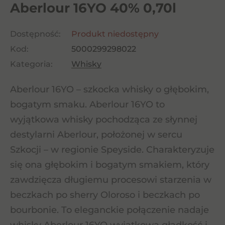
Aberlour 16YO 40% 0,70l
Dostępność:
Produkt niedostępny
Kod:
5000299298022
Kategoria:
Whisky
Aberlour 16YO – szkocka whisky o głębokim,
bogatym smaku. Aberlour 16YO to
wyjątkowa whisky pochodząca ze słynnej
destylarni Aberlour, położonej w sercu
Szkocji – w regionie Speyside. Charakteryzuje
się ona głębokim i bogatym smakiem, który
zawdzięcza długiemu procesowi starzenia w
beczkach po sherry Oloroso i beczkach po
bourbonie. To eleganckie połączenie nadaje