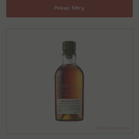
Pokaz filtry
Zdjęcie poglądowe