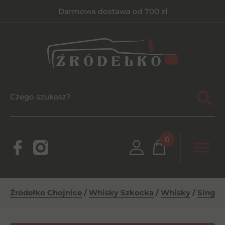
Darmowa dostawa od 700 zł
0
Źródełko Chojnice
/
Whisky Szkocka
/
Whisky
/
Single