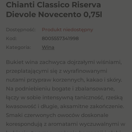
Chianti Classico Riserva
Dievole Novecento 0,75l
Dostępność:
Produkt niedostępny
Kod:
8005557341998
Kategoria:
Wina
Bukiet wina zachwyca dojrzałymi wiśniami,
przeplatającymi się z wyrafinowanymi
nutami przypraw korzennych, kakao i skóry.
Na podniebieniu bogate i zbalansowane,
łączy w sobie intensywną taniczność, rześką
kwasowość i długie, aksamitne zakończenie.
Smaki czerwonych owoców doskonale
korespondują z aromatami wyczuwalnymi w