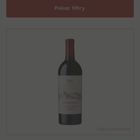
Pokaz filtry
Zdjęcie poglądowe