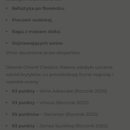
Befsztyka po florencku
,
Pieczeni wołowej
,
Ragù z mięsem dzika
,
Dojrzewających serów
.
Wino docenione przez ekspertów
Dievole Chianti Classico Riserva zdobyło uznanie
wśród krytyków, co potwierdzają liczne nagrody i
wysokie oceny:
93 punkty
– Wine Advocate (Rocznik 2020)
93 punkty
– Vinous (Rocznik 2020)
95 punktów
– Decanter (Rocznik 2020)
93 punkty
– James Suckling (Rocznik 2020)