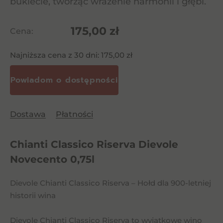
bukiecie, tworząc wrażenie harmonii i głębi.
175,00
zł
Cena:
Najniższa cena z 30 dni:
175,00
zł
Dostawa
Płatności
Chianti Classico Riserva Dievole
Novecento 0,75l
Dievole Chianti Classico Riserva – Hołd dla 900-letniej
historii wina
Dievole Chianti Classico Riserva to wyjątkowe wino