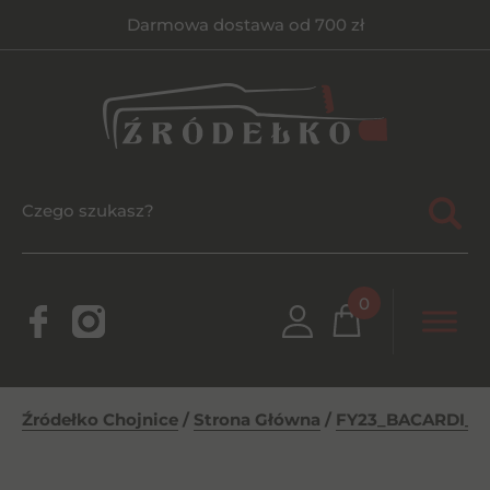
Darmowa dostawa od 700 zł
0
Źródełko Chojnice
/
Strona Główna
/
FY23_BACARDI_CA