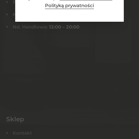
Pt-Sob:
9:00 – 22:00
Polityką prywatności
Niedziela:
Nieczynne
Nd. Handlowa:
12:00 – 20:00
Sklep
Kontakt