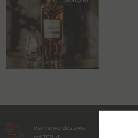
darmowa dostawa
od 700 zł