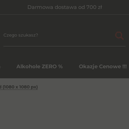
Darmowa dostawa od 700 zł
a
Alkohole ZERO %
Okazje Cenowe !!!
d (1080 x 1080 px)