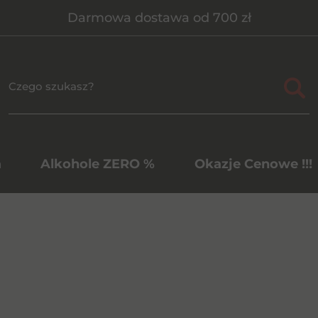
Darmowa dostawa od 700 zł
a
Alkohole ZERO %
Okazje Cenowe !!!