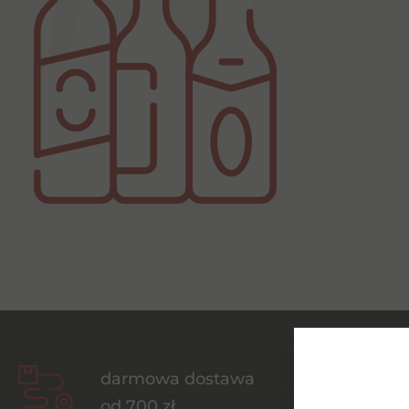
darmowa dostawa
od 700 zł