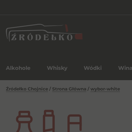
Alkohole
Whisky
Wódki
Win
Źródełko Chojnice
/
Strona Główna
/
wybor-white