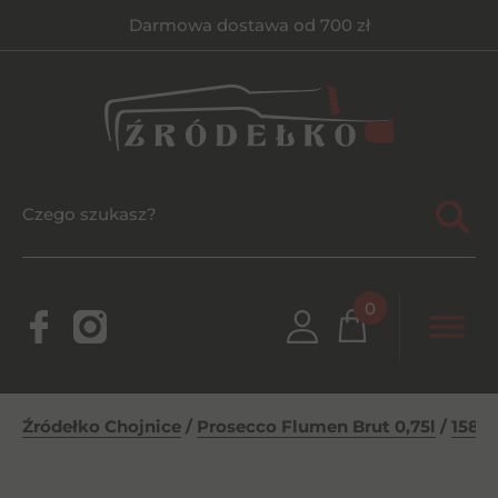
Darmowa dostawa od 700 zł
0
Źródełko Chojnice
/
Prosecco Flumen Brut 0,75l
/
1587