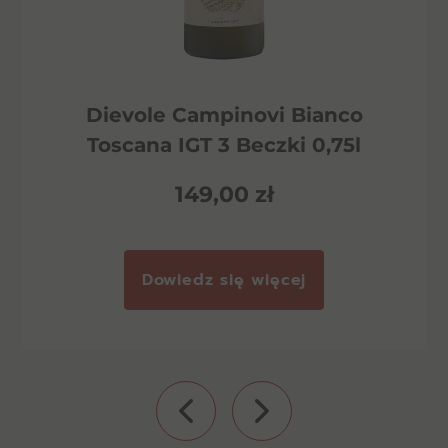
Dievole Campinovi Bianco
Toscana IGT 3 Beczki 0,75l
149,00
zł
Dowiedz się więcej