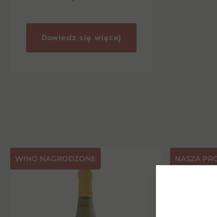
Dowiedz się więcej
⁠WINO NAGRODZONE
NASZA PR