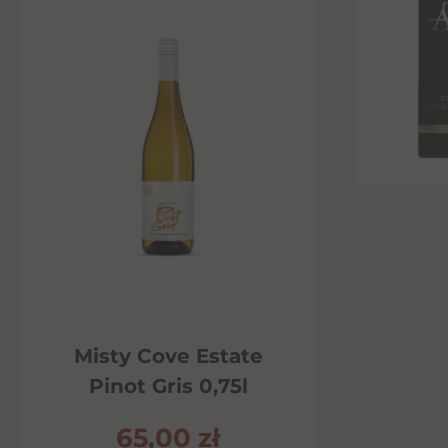
Misty Cove Estate
Pinot Gris 0,75l
65,00
zł