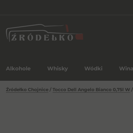
Alkohole
Whisky
Wódki
Win
Źródełko Chojnice
/
Tocco Dell Angelo Bianco 0,75l W
/