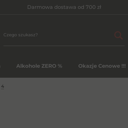
Darmowa dostawa od 700 zł
a
Alkohole ZERO %
Okazje Cenowe !!!
4