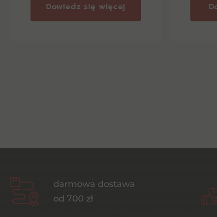
Dowiedz się więcej
D
darmowa dostawa
od 700 zł