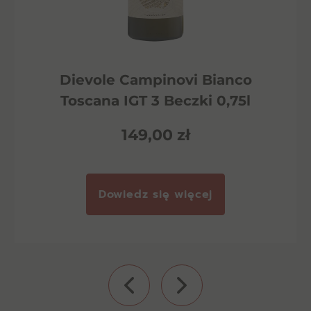
Dievole Campinovi Bianco
Toscana IGT 3 Beczki 0,75l
149,00
zł
Dowiedz się więcej