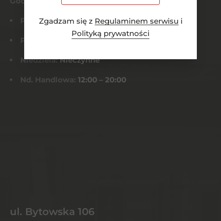
Godziny otwarcia
Pn-Czw:
8:00 – 21:00
Zgadzam się z
Regulaminem serwisu
i
Polityką prywatności
Pt-Sob:
8:00 – 22:00
Niedziela:
Nieczynne
Nd. Handlowa:
12:00 – 20:00
ul. Bytowska 106