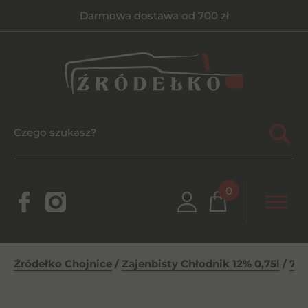
Darmowa dostawa od 700 zł
0
Źródełko Chojnice
/
Zajenbisty Chłodnik 12% 0,75l
/
7