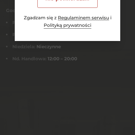
Godziny otwarcia
Zgadzam się z
Regulaminem serwisu
i
Pn-Czw:
8:00 – 21:00
Polityką prywatności
Pt-Sob:
8:00 – 22:00
Niedziela:
Nieczynne
Nd. Handlowa:
12:00 – 20:00