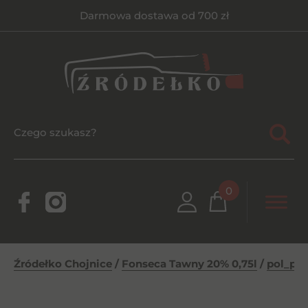
Darmowa dostawa od 700 zł
0
Źródełko Chojnice
/
Fonseca Tawny 20% 0,75l
/
pol_pl