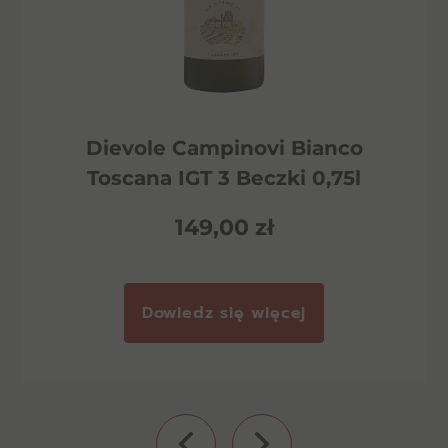
Dievole Campinovi Bianco
Toscana IGT 3 Beczki 0,75l
149,00
zł
Dowiedz się więcej