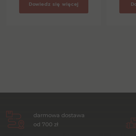
Dowiedz się więcej
D
darmowa dostawa
od 700 zł