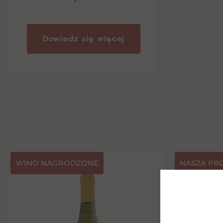
Dowiedz się więcej
⁠WINO NAGRODZONE
NASZA PR