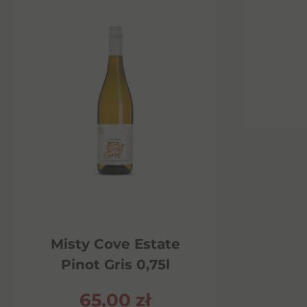
Misty Cove Estate
Pinot Gris 0,75l
65,00
zł