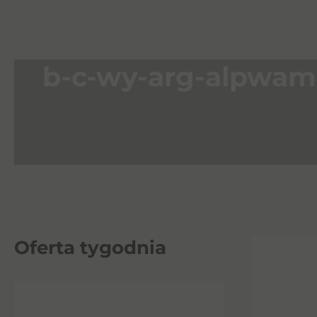
b-c-wy-arg-alpwam
Oferta tygodnia