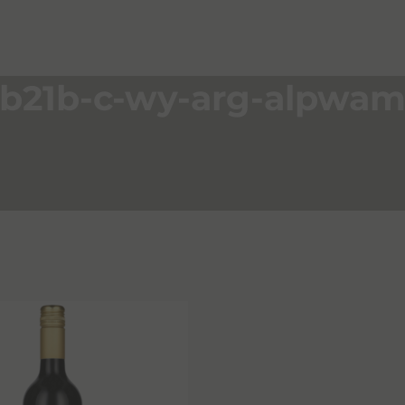
b21b-c-wy-arg-alpwam