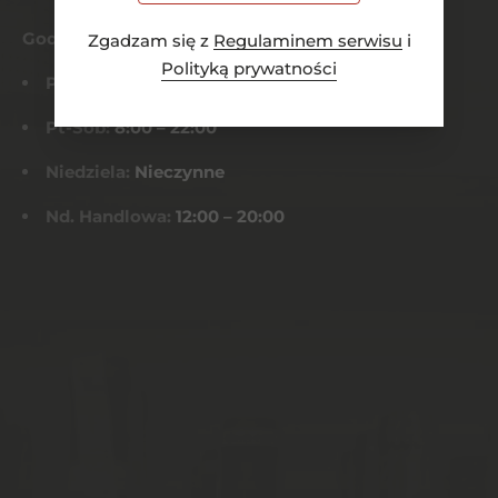
Godziny otwarcia
Zgadzam się z
Regulaminem serwisu
i
Polityką prywatności
Pn-Czw:
8:00 – 21:00
Pt-Sob:
8:00 – 22:00
Niedziela:
Nieczynne
Nd. Handlowa:
12:00 – 20:00