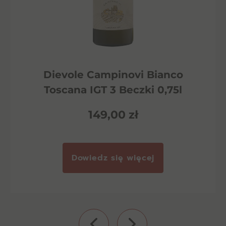
Dievole Campinovi Bianco
Toscana IGT 3 Beczki 0,75l
149,00
zł
Dowiedz się więcej