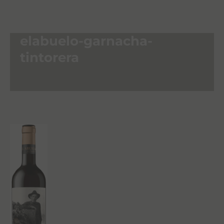
elabuelo-garnacha-
tintorera