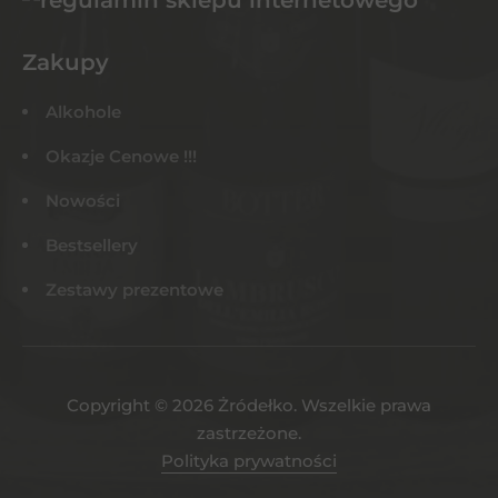
Zakupy
Alkohole
Okazje Cenowe !!!
Nowości
Bestsellery
Zestawy prezentowe
Copyright © 2026 Żródełko. Wszelkie prawa
zastrzeżone.
Polityka prywatności