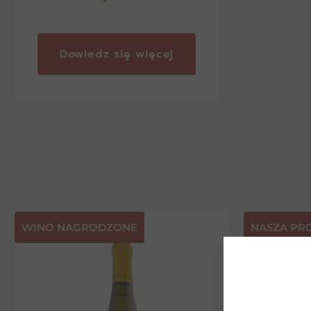
Dowiedz się więcej
⁠WINO NAGRODZONE
NASZA PR