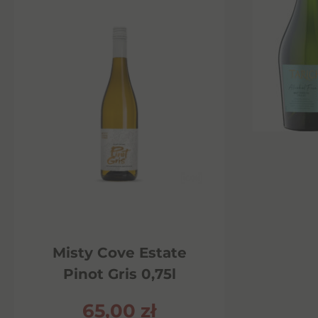
Misty Cove Estate
Pinot Gris 0,75l
65,00
zł