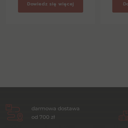
Dowiedz się więcej
D
darmowa dostawa
od 700 zł