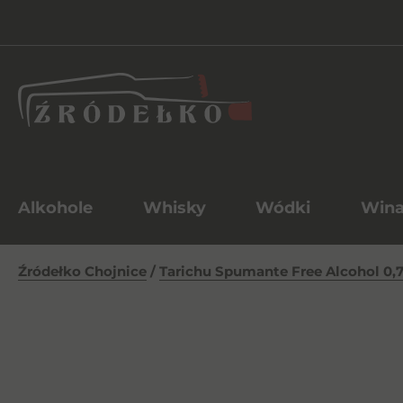
Alkohole
Whisky
Wódki
Win
Źródełko Chojnice
/
Tarichu Spumante Free Alcohol 0,7