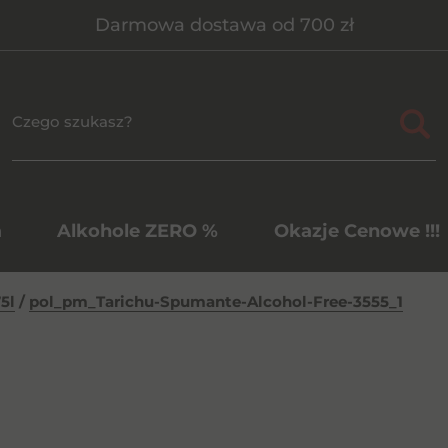
Darmowa dostawa od 700 zł
a
Alkohole ZERO %
Okazje Cenowe !!!
5l
/
pol_pm_Tarichu-Spumante-Alcohol-Free-3555_1