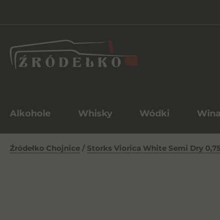
Alkohole
Whisky
Wódki
Win
Źródełko Chojnice
/
Storks Viorica White Semi Dry 0,75