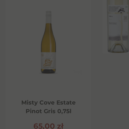
Misty Cove Estate
Pinot Gris 0,75l
65,00
zł