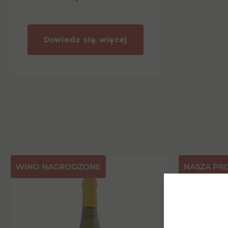
Dowiedz się więcej
⁠WINO NAGRODZONE
NASZA PR