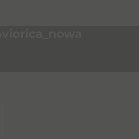
4viorica_nowa