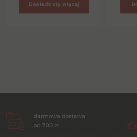
Dowiedz się więcej
D
darmowa dostawa
od 700 zł