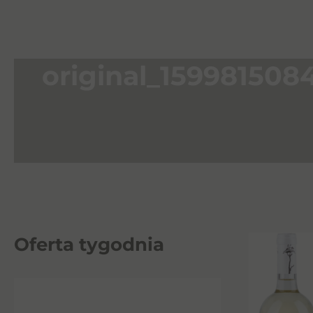
original_159981508
Oferta tygodnia