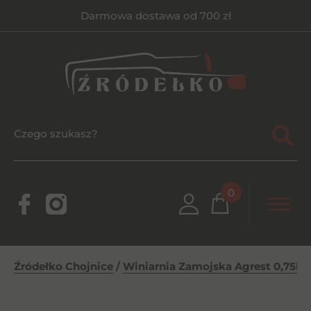
Darmowa dostawa od 700 zł
0
Źródełko Chojnice
/
Winiarnia Zamojska Agrest 0,75l 