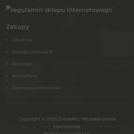
Zakupy
Alkohole
Okazje Cenowe !!!
Nowości
Bestsellery
Zestawy prezentowe
Copyright © 2026 Żródełko. Wszelkie prawa
zastrzeżone.
Polityka prywatności