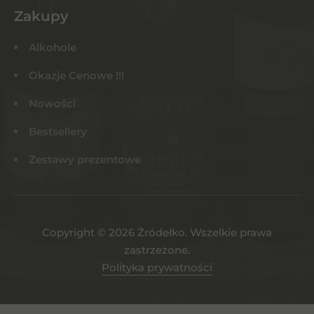
Zakupy
Alkohole
Okazje Cenowe !!!
Nowości
Bestsellery
Zestawy prezentowe
Copyright © 2026 Żródełko. Wszelkie prawa
zastrzeżone.
Polityka prywatności