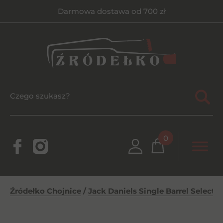
Darmowa dostawa od 700 zł
0
Źródełko Chojnice
/
Jack Daniels Single Barrel Select 4