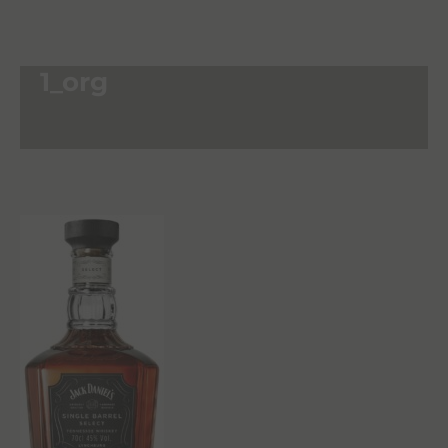
1_org