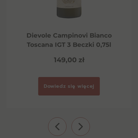
Dievole Campinovi Bianco
Toscana IGT 3 Beczki 0,75l
149,00
zł
Dowiedz się więcej