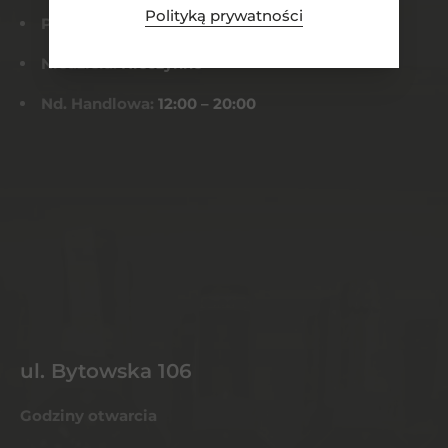
Polityką prywatności
Pt-Sob:
8:00 – 22:00
Niedziela:
Nieczynne
Nd. Handlowa:
12:00 – 20:00
ul. Bytowska 106
Godziny otwarcia