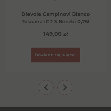
Dievole Campinovi Bianco
Toscana IGT 3 Beczki 0,75l
149,00
zł
Dowiedz się więcej