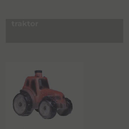
traktor