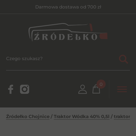
Darmowa dostawa od 700 zł
0
Źródełko Chojnice
/
Traktor Wódka 40% 0,5l
/
traktor