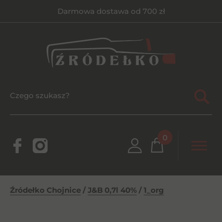
Darmowa dostawa od 700 zł
0
Źródełko Chojnice
/
J&B 0,7l 40%
/
1_org