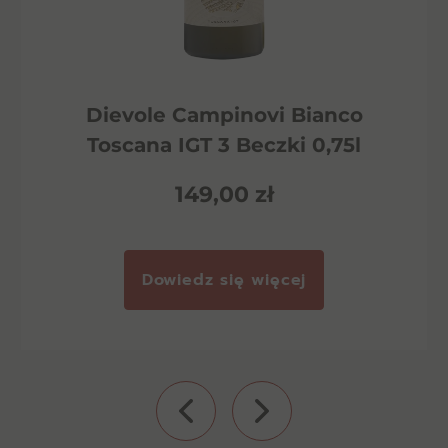
Dievole Campinovi Bianco
Toscana IGT 3 Beczki 0,75l
149,00
zł
Dowiedz się więcej