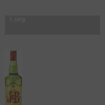
1_org