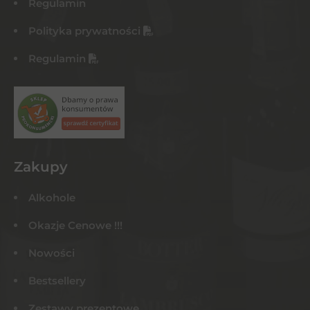
Regulamin
Polityka prywatności
Regulamin
Zakupy
Alkohole
Okazje Cenowe !!!
Nowości
Bestsellery
Zestawy prezentowe