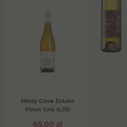
Misty Cove Estate
Pinot Gris 0,75l
65,00
zł