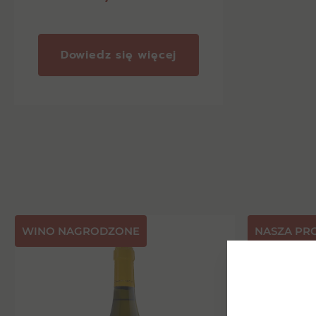
Dowiedz się więcej
⁠WINO NAGRODZONE
NASZA PR