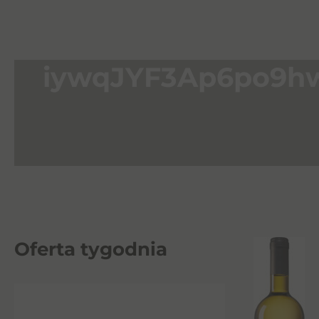
iywqJYF3Ap6po9h
Oferta tygodnia