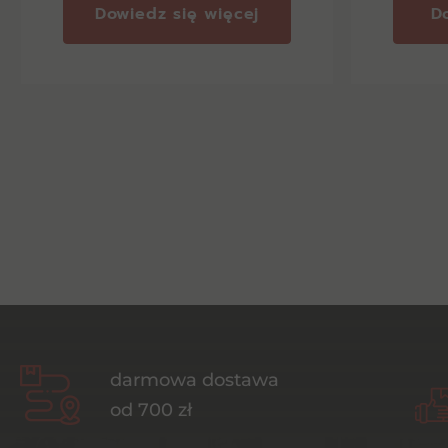
Dowiedz się więcej
D
darmowa dostawa
od 700 zł