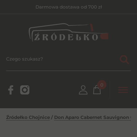
Darmowa dostawa od 700 zł
0
Źródełko Chojnice
/
Don Aparo Cabernet Sauvignon 0,