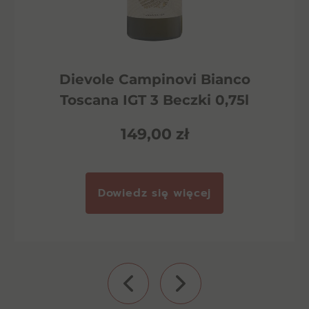
Dievole Campinovi Bianco
Toscana IGT 3 Beczki 0,75l
149,00
zł
Dowiedz się więcej