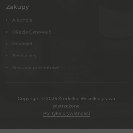
Zakupy
Alkohole
Okazje Cenowe !!!
Nowości
Bestsellery
Zestawy prezentowe
Copyright © 2026 Żródełko. Wszelkie prawa
zastrzeżone.
Polityka prywatności