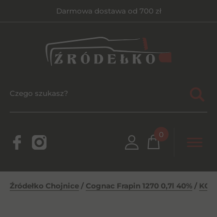
Darmowa dostawa od 700 zł
0
Źródełko Chojnice
/
Cognac Frapin 1270 0,7l 40%
/
KON