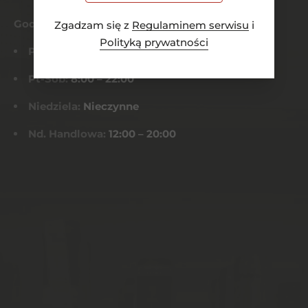
Godziny otwarcia
Zgadzam się z
Regulaminem serwisu
i
Polityką prywatności
Pn-Czw:
8:00 – 21:00
Pt-Sob:
8:00 – 22:00
Niedziela:
Nieczynne
Nd. Handlowa:
12:00 – 20:00