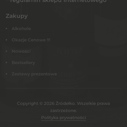
Zakupy
Alkohole
Okazje Cenowe !!!
Nowości
Bestsellery
Zestawy prezentowe
Copyright © 2026 Żródełko. Wszelkie prawa
zastrzeżone.
Polityka prywatności