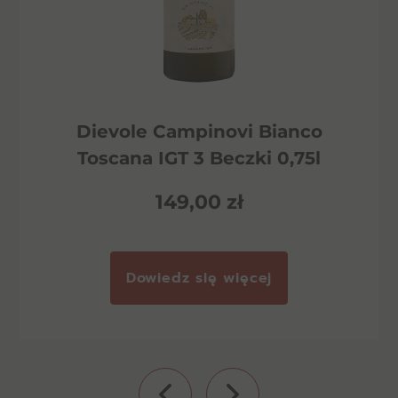
Dievole Campinovi Bianco
Toscana IGT 3 Beczki 0,75l
149,00
zł
Dowiedz się więcej