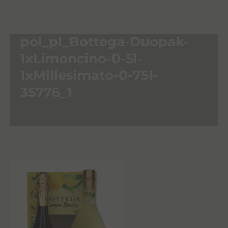
pol_pl_Bottega-Duopak-
1xLimoncino-0-5l-
1xMillesimato-0-75l-
35776_1