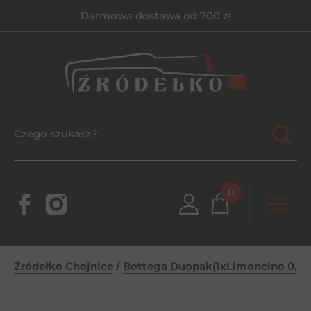
Darmowa dostawa od 700 zł
0
Źródełko Chojnice
/
Bottega Duopak(1xLimoncino 0,5l+