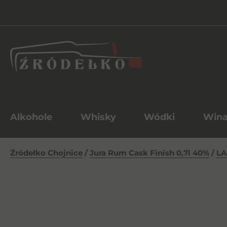
Alkohole
Whisky
Wódki
Win
Źródełko Chojnice
/
Jura Rum Cask Finish 0,7l 40%
/
LA