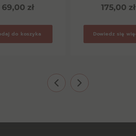
69,00
zł
175,00
zł
odaj do koszyka
Dowiedz się wię