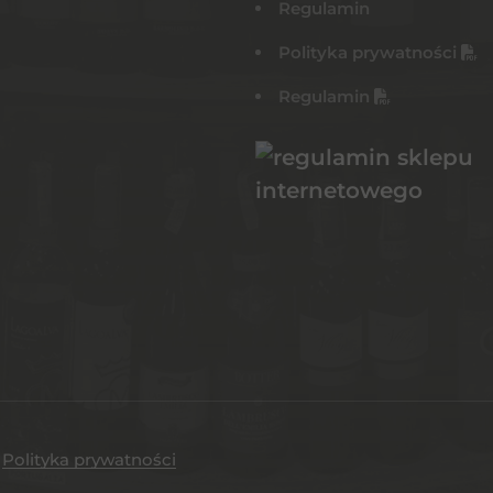
Regulamin
Polityka prywatności
Regulamin
.
Polityka prywatności