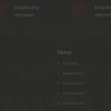
bezpieczny
bezpie
transport
płatnoś
Sklep
Kontakt
Rejestracja
Moje konto
Mój koszyk
Aktualności