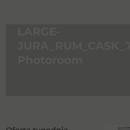
LARGE-
JURA_RUM_CASK_7
Photoroom