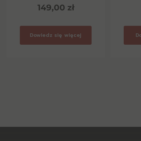
149,00
zł
Dowiedz się więcej
D