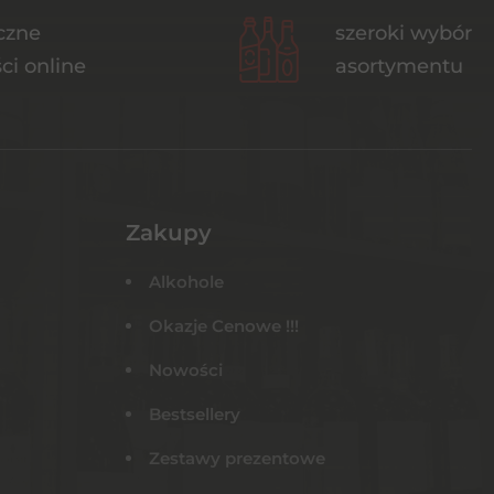
czne
szeroki wybór
ci online
asortymentu
Zakupy
Alkohole
Okazje Cenowe !!!
Nowości
Bestsellery
Zestawy prezentowe