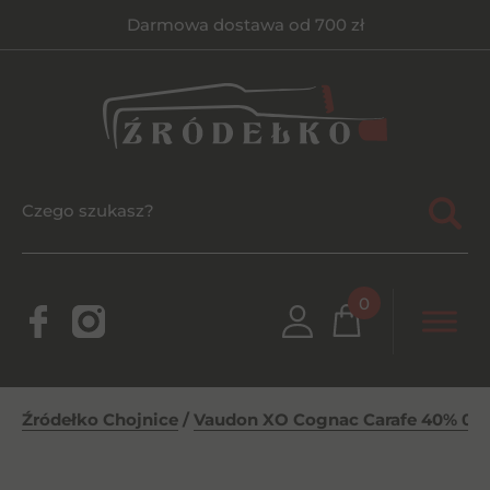
Darmowa dostawa od 700 zł
0
Źródełko Chojnice
/
Vaudon XO Cognac Carafe 40% 0,7