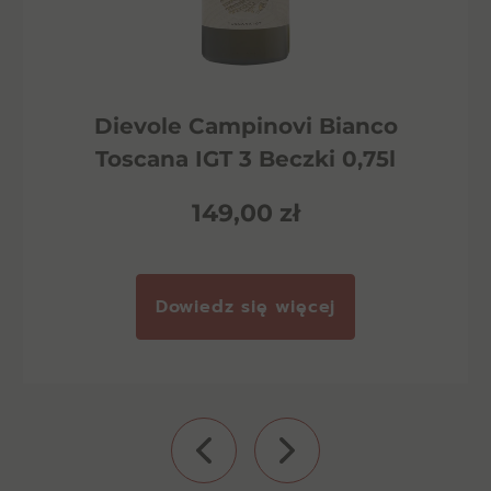
Dievole Campinovi Bianco
Toscana IGT 3 Beczki 0,75l
149,00
zł
Dowiedz się więcej