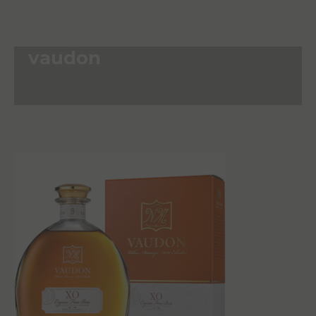
vaudon