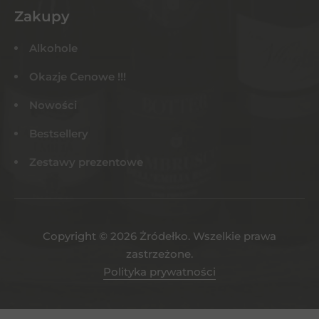
Zakupy
Alkohole
Okazje Cenowe !!!
Nowości
Bestsellery
Zestawy prezentowe
Copyright © 2026 Żródełko. Wszelkie prawa
zastrzeżone.
Polityka prywatności