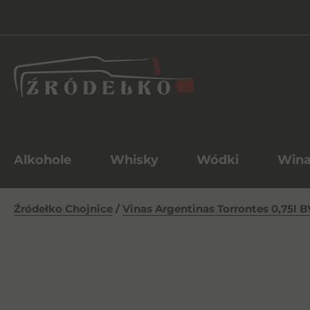
Alkohole
Whisky
Wódki
Win
Źródełko Chojnice
/
Vinas Argentinas Torrontes 0,75l 