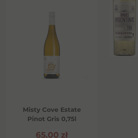
Misty Cove Estate
Pinot Gris 0,75l
65,00
zł