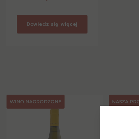
Dowiedz się więcej
⁠WINO NAGRODZONE
NASZA PR