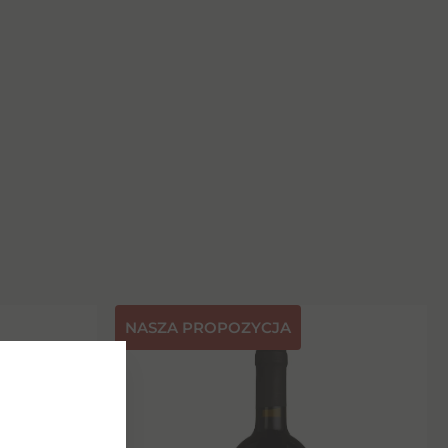
NASZA PROPOZYCJA