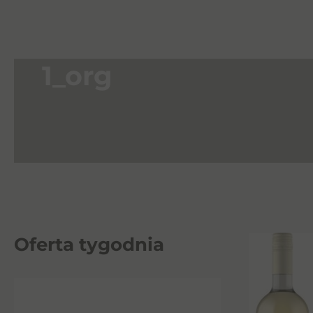
1_org
Oferta tygodnia