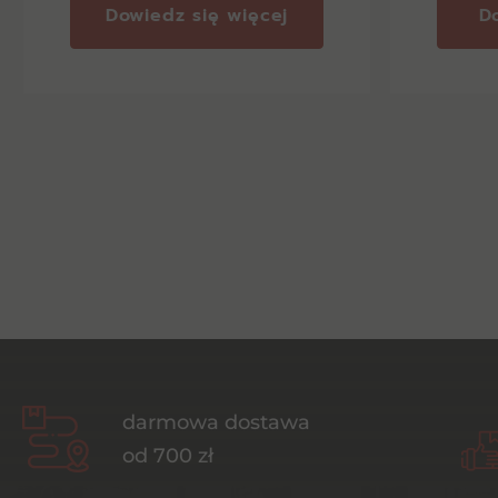
Dowiedz się więcej
D
darmowa dostawa
od 700 zł