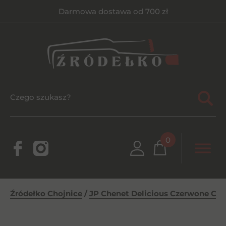
Darmowa dostawa od 700 zł
0
Źródełko Chojnice
/
JP Chenet Delicious Czerwone CPS