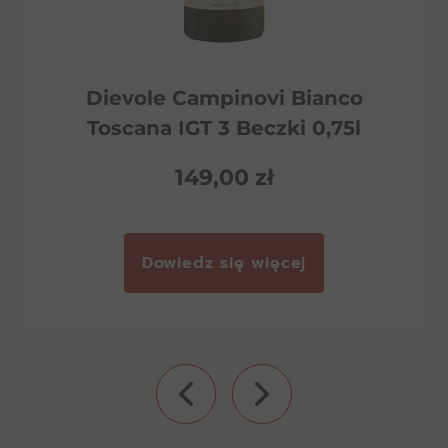
Dievole Campinovi Bianco
Toscana IGT 3 Beczki 0,75l
149,00
zł
Dowiedz się więcej