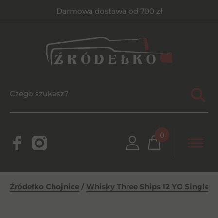
Darmowa dostawa od 700 zł
0
Źródełko Chojnice
/
Whisky Three Ships 12 YO Single M