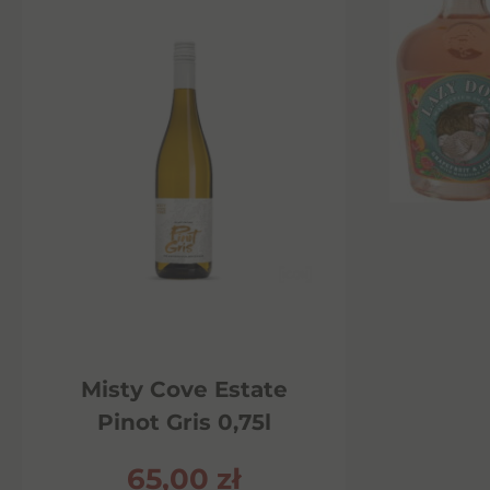
Misty Cove Estate
Pinot Gris 0,75l
65,00
zł