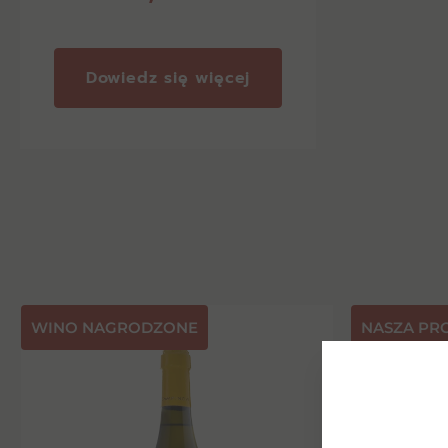
Dowiedz się więcej
⁠WINO NAGRODZONE
NASZA PR