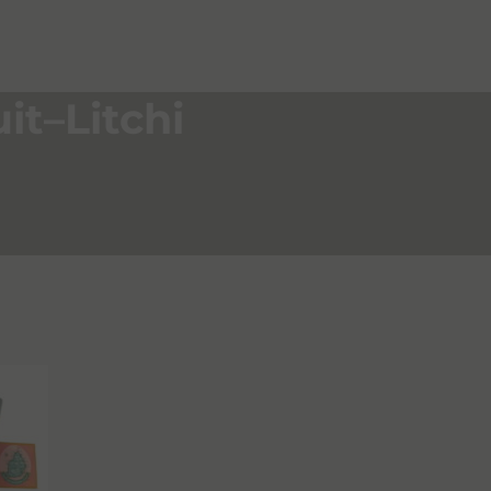
it–Litchi