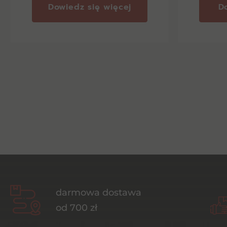
Dowiedz się więcej
D
darmowa dostawa
od 700 zł