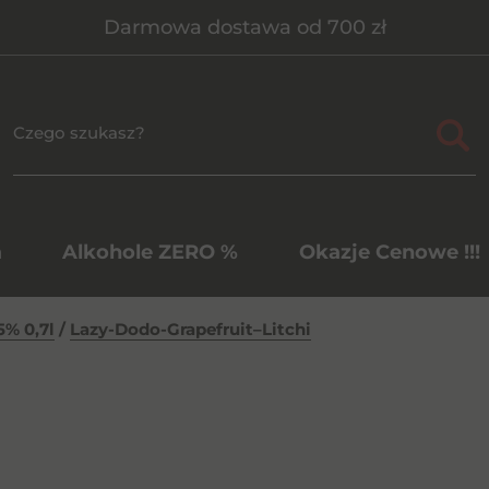
Darmowa dostawa od 700 zł
a
Alkohole ZERO %
Okazje Cenowe !!!
5% 0,7l
/
Lazy-Dodo-Grapefruit–Litchi