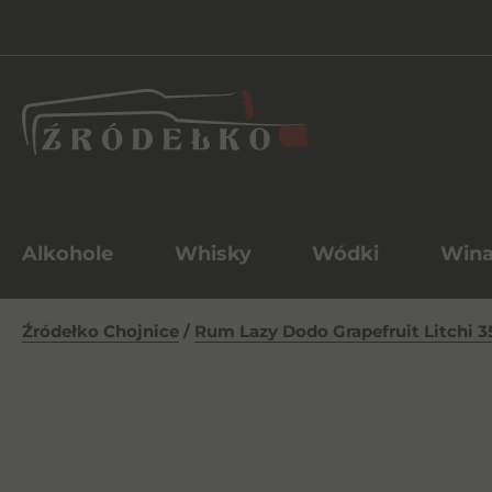
Alkohole
Whisky
Wódki
Win
Źródełko Chojnice
/
Rum Lazy Dodo Grapefruit Litchi 3