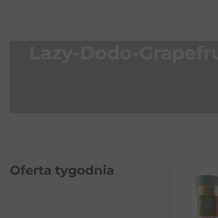
Lazy-Dodo-Grapefru
Oferta tygodnia