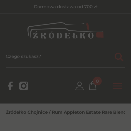
Darmowa dostawa od 700 zł
0
Źródełko Chojnice
/
Rum Appleton Estate Rare Blend 1