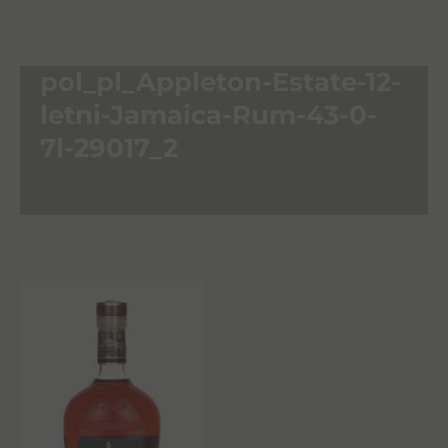
pol_pl_Appleton-Estate-12-
letni-Jamaica-Rum-43-0-
7l-29017_2