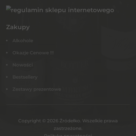
Zakupy
Alkohole
Okazje Cenowe !!!
Nowości
Bestsellery
Zestawy prezentowe
Copyright © 2026 Żródełko. Wszelkie prawa
zastrzeżone.
Polityka prywatności