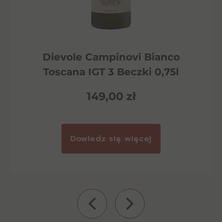
Dievole Campinovi Bianco
Toscana IGT 3 Beczki 0,75l
149,00
zł
Dowiedz się więcej