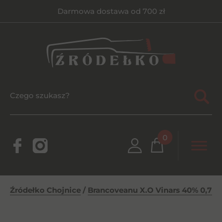
Darmowa dostawa od 700 zł
0
Źródełko Chojnice
/
Brancoveanu X.O Vinars 40% 0,7l 