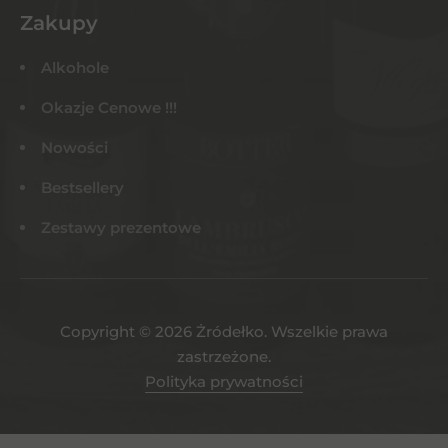
Zakupy
Alkohole
Okazje Cenowe !!!
Nowości
Bestsellery
Zestawy prezentowe
Copyright © 2026 Żródełko. Wszelkie prawa
zastrzeżone.
Polityka prywatności