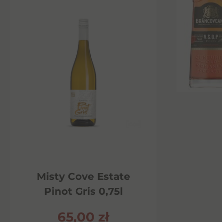
Misty Cove Estate
Pinot Gris 0,75l
65,00
zł