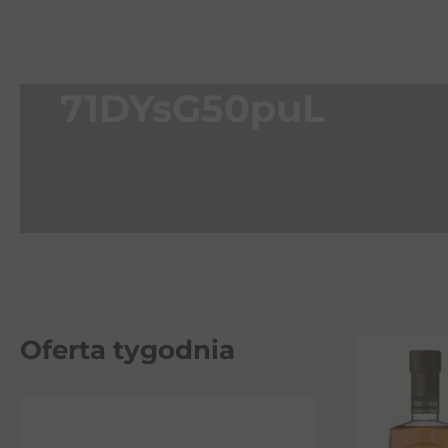
71DYsG50puL
Oferta tygodnia