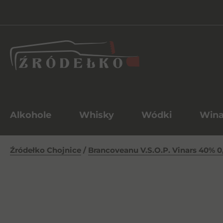
Alkohole
Whisky
Wódki
Win
Źródełko Chojnice
/
Brancoveanu V.S.O.P. Vinars 40% 0