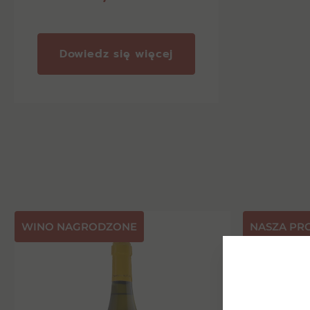
Dowiedz się więcej
⁠WINO NAGRODZONE
NASZA PR