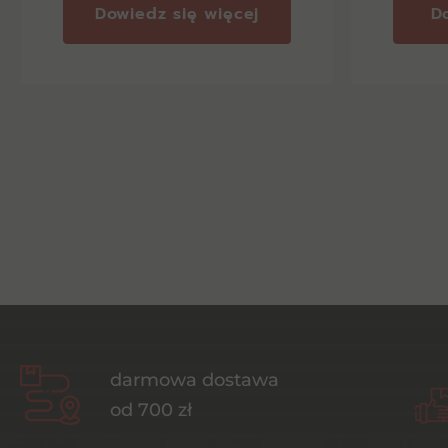
Dowiedz się więcej
D
darmowa dostawa
od 700 zł