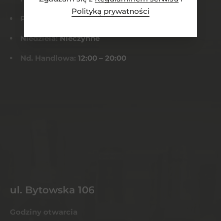
Polityką prywatności
Pt-Sob:
8:00 – 22:00
Niedziela:
Nieczynne
Nd. Handlowa:
12:00 – 20:00
ul. Bytowska 106
Godziny otwarcia