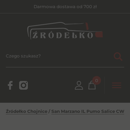
Darmowa dostawa od 700 zł
0
Źródełko Chojnice
/
San Marzano IL Pumo Salice CW 0,