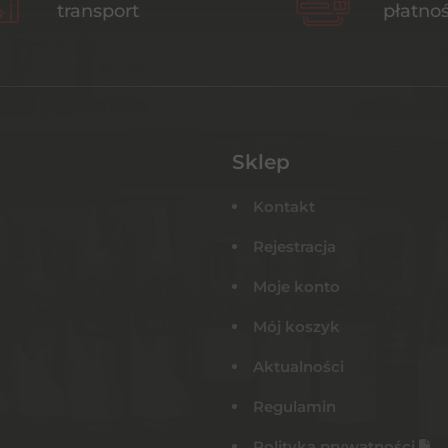
transport
płatnoś
Sklep
Kontakt
Rejestracja
Moje konto
Mój koszyk
Aktualności
Regulamin
Polityka prywatności