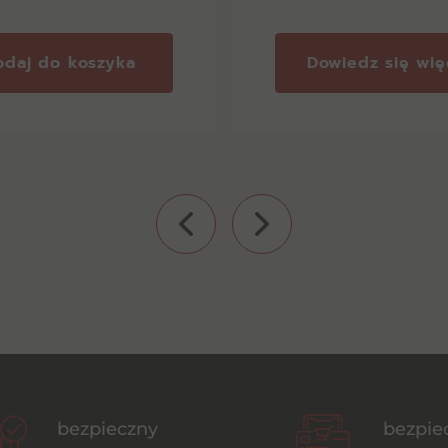
odaj do koszyka
Dowiedz się wię
bezpieczny
bezpie