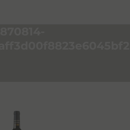
870814-
aff3d00f8823e6045bf2