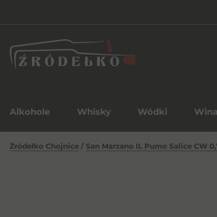
Alkohole
Whisky
Wódki
Win
Źródełko Chojnice
/
San Marzano IL Pumo Salice CW 0,