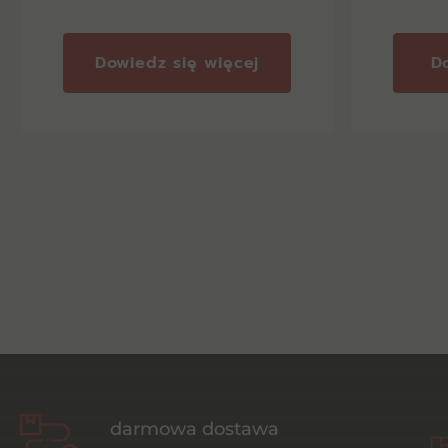
Dowiedz się więcej
D
darmowa dostawa