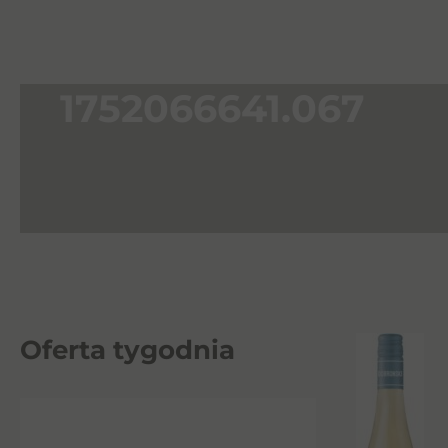
1752066641.067
Oferta tygodnia