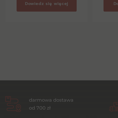
Dowiedz się więcej
D
darmowa dostawa
od 700 zł