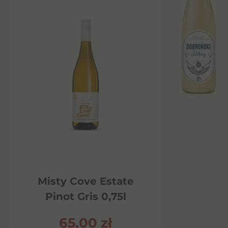
Misty Cove Estate
Pinot Gris 0,75l
65,00
zł