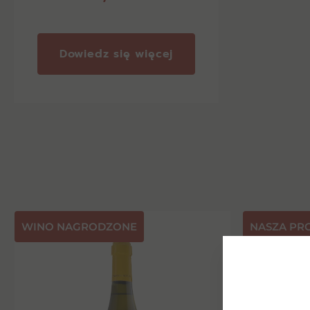
Dowiedz się więcej
⁠WINO NAGRODZONE
NASZA PR